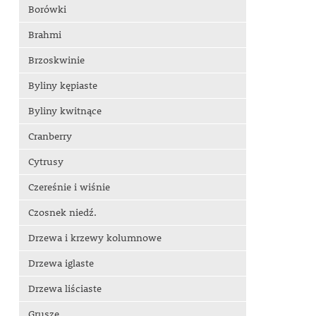
Borówki
Brahmi
Brzoskwinie
Byliny kępiaste
Byliny kwitnące
Cranberry
Cytrusy
Czereśnie i wiśnie
Czosnek niedź.
Drzewa i krzewy kolumnowe
Drzewa iglaste
Drzewa liściaste
Grusze