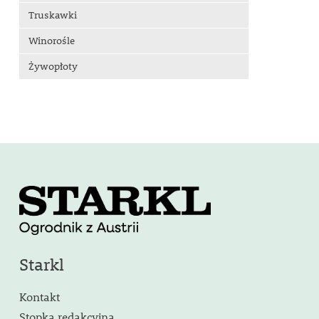
Truskawki
Winorośle
Żywopłoty
Starkl
Kontakt
Stopka redakcyjna