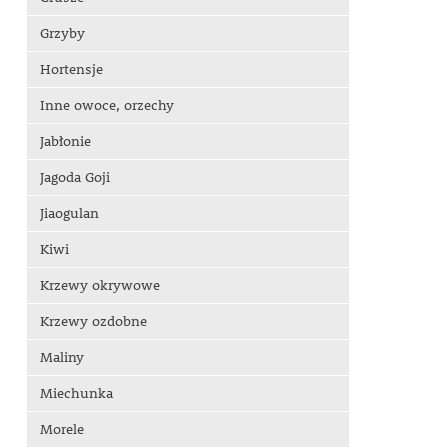
Grzyby
Hortensje
Inne owoce, orzechy
Jabłonie
Jagoda Goji
Jiaogulan
Kiwi
Krzewy okrywowe
Krzewy ozdobne
Maliny
Miechunka
Morele