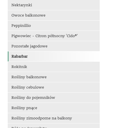
Nektarynki
Owoce balkonowe
Peppinillio
Pigwowiec - Citron północny 'Cido®'
Pozostałe jagodowe
Rabarbar
Rokitnik
Rośliny balkonowe
Rośliny cebulowe
Rośliny do pojemników
Rośliny pnące
Rośliny zimoodporne na balkony