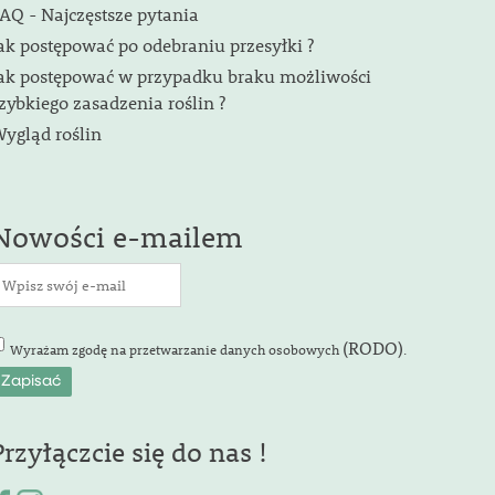
AQ - Najczęstsze pytania
ak postępować po odebraniu przesyłki ?
ak postępować w przypadku braku możliwości
zybkiego zasadzenia roślin ?
ygląd roślin
Nowości e-mailem
(RODO)
Wyrażam zgodę na przetwarzanie danych osobowych
.
Przyłączcie się do nas !