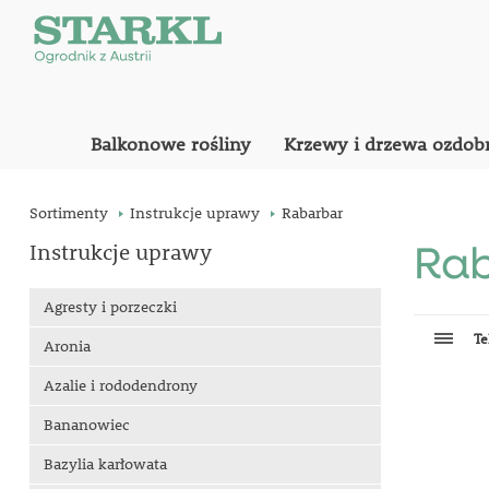
Balkonowe rośliny
Krzewy i drzewa ozdob
Sortimenty
Instrukcje uprawy
Rabarbar
Instrukcje uprawy
Ra
Agresty i porzeczki
Te
Aronia
Azalie i rododendrony
Bananowiec
Bazylia karłowata