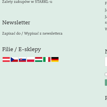
Zalety zakupów w STARKL-u
F
J
J
Newsletter
s
W
Zapisać do / Wypisać z newslettera
Filie / E-sklepy