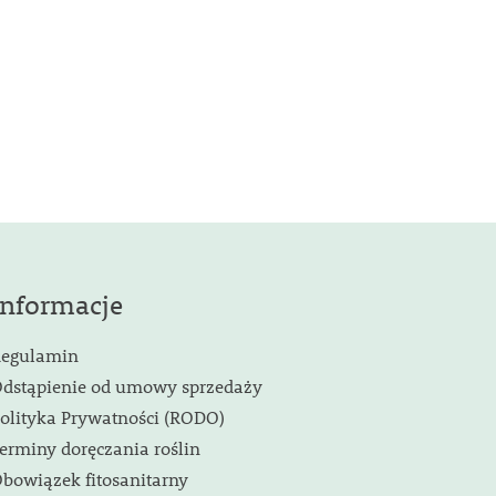
Informacje
egulamin
dstąpienie od umowy sprzedaży
olityka Prywatności (RODO)
erminy doręczania roślin
bowiązek fitosanitarny