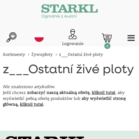
Logowanie
0
Sortimenty
Żywopłoty
z___Ostatní živé ploty
z___Ostatní živé ploty
Nie znaleziono artykułów.
Jeśli chcesz
zobaczyć naszą aktualną ofertę,
kliknij tutaj
, aby
wyświetlić pełną ofertę produktów lub
aby wyświetlić stronę
główną,
kliknij tutaj
.