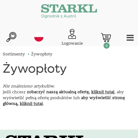
Logowanie
0
Sortimenty
Żywopłoty
Żywopłoty
Nie znaleziono artykułów.
Jeśli chcesz
zobaczyć naszą aktualną ofertę,
kliknij tutaj
, aby
wyświetlić pełną ofertę produktów lub
aby wyświetlić stronę
główną,
kliknij tutaj
.