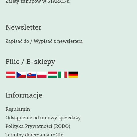
Zalety zakupów w STARKL-u
Newsletter
Zapisać do / Wypisać z newslettera
Filie / E-sklepy
Informacje
Regulamin
Odstąpienie od umowy sprzedaży
Polityka Prywatności (RODO)
Terminy doręczania roślin