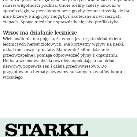
i dużej wilgotności podłoża. Chore rośliny należy usuwać w
sposób ciągły, w przeciwnym razie grzyby rozprzestrzenią się na
inne krzewy. Fungicydy mogą być skuteczne na wczesnych
etapach. Spraye miedziane sprawdziły się jako profilaktyka.
Wrzos ma działanie lecznicze
Wiele osób nie ma pojęcia, że ​​wrzos jest często składnikiem
leczniczych herbat ziołowych. Ma korzystny wpływ na nerki,
układ moczowy i prostatę. Ma również silne działanie
przeciwzapalne i pomaga odprowadzać płyny z organizmu.
Herbata wrzosowa działa również uspokajająco na układ
nerwowy, poprawia sen i działa przeciwstresowo. Do
przygotowania herbaty używamy suszonych kwiatów kopru
włoskiego.