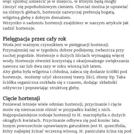
więc spróbuj umieścić je w miejscu, w którym będą mogły
cieszyć się popołudniowym cieniem. Chociaż można je uprawiać
na różnych glebach, hortensje zazwyczaj preferują bogatą,
wilgotną glebę z dobrym drenażem.
Wszystko o sadzeniu hortensji znajdziesz w naszym artykule Jak
sadzić hortensje.
Pielęgnacja przez cały rok
Woda jest ważnym czynnikiem w pielęgnacji hortensji.
Przynajmniej raz w tygodniu dobrze podlejemy, zwłaszcza przy
suchej pogodzie. Hortensje o dużych liściach wymagają więcej
wody. Hortensje również korzystają z okazjonalnego zwiększania
nawozu raz lub dwa razy w roku wiosną lub latem.
Aby gleba była wilgotna i chłodna, zaleca się dodanie ściółki pod
hortensje, możemy użyć skoszonej trawy, liści, słomy itp. Taka
ściółka organiczna rozkłada się z czasem, dodając składniki
odżywcze i poprawiając strukturę gleby.
Cięcie hortensji
Ponieważ istnieje wiele odmian hortensji, przycinanie i cięcie
może się nieznacznie różnić w przypadku każdej z nich.
Najpopularniejsze rodzaje hortensji to H. macrophylla o dużych
okrągłych kwiatach. Przycinanie odbywa się pod koniec lata.
Innym powszechnie uprawianym gatunkiem jest H. quercifolia,
który najlepiej ścinać wczesną wiosną. H. paniculata ścina się pod