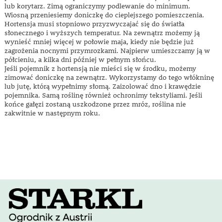
lub korytarz. Zimą ograniczymy podlewanie do minimum.
Wiosną przeniesiemy doniczkę do cieplejszego pomieszczenia.
Hortensja musi stopniowo przyzwyczajać się do światła
słonecznego i wyższych temperatur. Na zewnątrz możemy ją
wynieść mniej więcej w połowie maja, kiedy nie będzie już
zagrożenia nocnymi przymrozkami. Najpierw umieszczamy ją w
półcieniu, a kilka dni później w pełnym słońcu.
Jeśli pojemnik z hortensją nie mieści się w środku, możemy
zimować doniczkę na zewnątrz. Wykorzystamy do tego włókninę
lub jutę, którą wypełnimy słomą. Zaizolować dno i krawędzie
pojemnika. Samą roślinę również ochronimy tekstyliami. Jeśli
końce gałęzi zostaną uszkodzone przez mróz, roślina nie
zakwitnie w następnym roku.