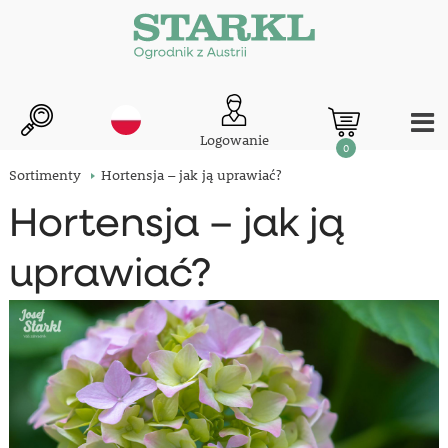
Logowanie
0
Sortimenty
Hortensja – jak ją uprawiać?
Hortensja – jak ją
uprawiać?