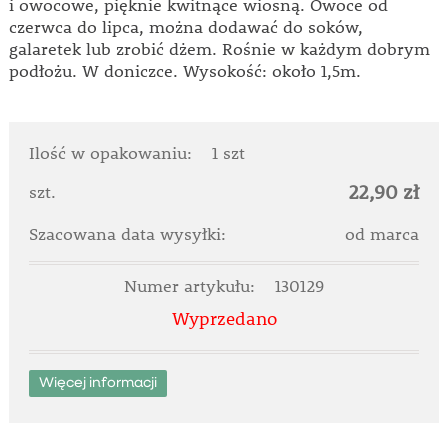
i owocowe, pięknie kwitnące wiosną. Owoce od
czerwca do lipca, można dodawać do soków,
galaretek lub zrobić dżem. Rośnie w każdym dobrym
podłożu. W doniczce. Wysokość: około 1,5m.
Ilość w opakowaniu:
1 szt
22,90 zł
szt.
Szacowana data wysyłki:
od marca
Numer artykułu:
130129
Wyprzedano
Więcej informacji