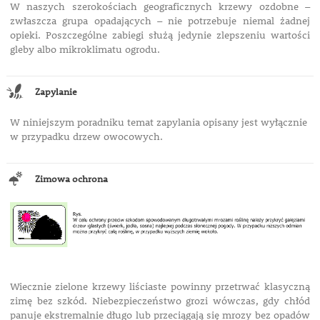
W naszych szerokościach geograficznych krzewy ozdobne –
zwłaszcza grupa opadających – nie potrzebuje niemal żadnej
opieki. Poszczególne zabiegi służą jedynie zlepszeniu wartości
gleby albo mikroklimatu ogrodu.
Zapylanie
W niniejszym poradniku temat zapylania opisany jest wyłącznie
w przypadku drzew owocowych.
Zimowa ochrona
Wiecznie zielone krzewy liściaste powinny przetrwać klasyczną
zimę bez szkód. Niebezpieczeństwo grozi wówczas, gdy chłód
panuje ekstremalnie długo lub przeciągają się mrozy bez opadów