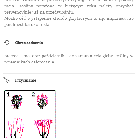
maja. Rośliny porażone w bieżącym roku należy opryskać
prewencyjnie już na przedwiośniu.
Możliwość wystąpienie chorób grzybiczych tj. np. mączniak lub
parch jest bardzo nikła.
Okres sadzenia
Marzec - maj oraz październik - do zamarznięcia gleby, rośliny w
pojemnikach całorocznie.
Przycinanie