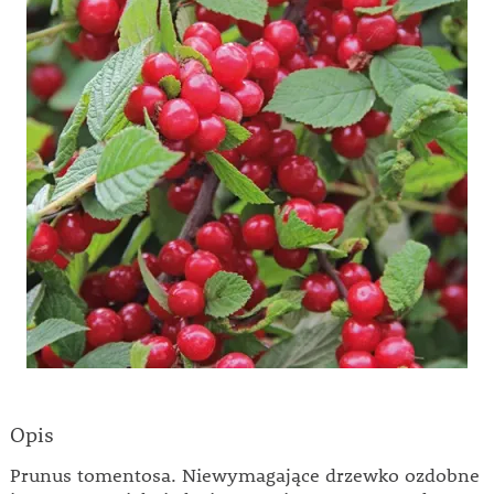
Opis
Prunus tomentosa. Niewymagające drzewko ozdobne