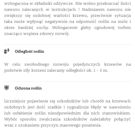
wzbogacona w składniki odżywcze. Nie wolno przekraczać ilości
nawozu zalecanych w instrukcjach ! Nadmiarem nawozu nie
zwiększy się ozdobnej wartości krzewu, przeciwnie sytuacja
taka może wpłynąć negatywnie na odporność roślin na mróz i
okres bardziej suchy. Wzbogacenie gleby ogrodowej torfem
znacząco wspiera zdrowy rozwój.
Odległość roślin
W celu swobodnego rozwoju pojedynczych krzewów na
podstwie siły korzeni zalecamy odległości ok. 1 - 3 m.
Ochrona roślin
Liczniejsze pojawienie się szkodników lub chorób na krzewach
ozdobnych jest dość rzadkie i sygnalizuje błędy w nawożeniu
lub osłabienie roślin nieodpowiednim dla nich stanowiskiem.
Wybór sposobu zwalczania szkodników należałoby połączyć
wraz z szukaniem przyczyn masowego porażenia.