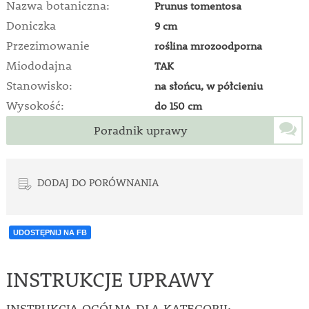
Nazwa botaniczna:
Prunus tomentosa
Doniczka
9 cm
Przezimowanie
roślina mrozoodporna
Miododajna
TAK
Stanowisko:
na słońcu, w półcieniu
Wysokość:
do 150 cm
Poradnik uprawy
DODAJ DO PORÓWNANIA
UDOSTĘPNIJ NA FB
INSTRUKCJE UPRAWY
INSTRUKCJA OGÓLNA DLA KATEGORII: