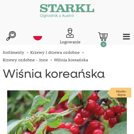
Logowanie
0
Sortimenty
Krzewy i drzewa ozdobne
Krzewy ozdobne - inne
Wiśnia koreańska
Wiśnia koreańska
Miodo-
dajna