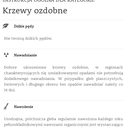
Krzewy ozdobne
Dzikie pędy
Nie tworzą dzikich pędów.
Nawadnianie
Dobrze ukorzenione krzewy ozdobne, w regionach
charakteryzujących się umiarkowanymi opadami nie potrzebują
dodatkowego nawadniania. W przypadku gleb piaszczystych,
żwirowych i długiego okresu bez opadów nawadniać należy co
14 dni.
Nawożenie
Urodzajna, próchnicza gleba regularnie nawożona każdego roku
pełnoskładnikowymi nawozami organicznymi jest wystarczająco