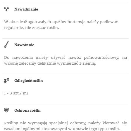
Nawadnianie
W okresie długotrwałych upałów hortensje należy podlewać
regularnie, nie zraszać roślin.
Nawożenie
Do nawożenia należy używać nawóz pełnowartościowy, na
wiosnę zalecamy delikatnie wymieszać z ziemią.
Odległość roślin
1 - 3 szt./ m
2
Ochrona roślin
Rośliny nie wymagają specjalnej ochrony, należy kierować się
zasadami ogólnymi stosowanymi w uprawie tego typu roślin.