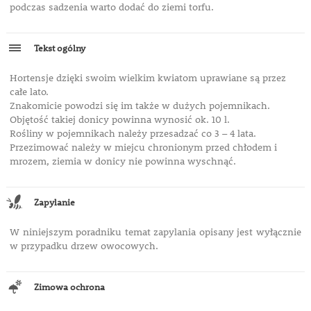
podczas sadzenia warto dodać do ziemi torfu.
Tekst ogólny
Hortensje dzięki swoim wielkim kwiatom uprawiane są przez
całe lato.
Znakomicie powodzi się im także w dużych pojemnikach.
Objętość takiej donicy powinna wynosić ok. 10 l.
Rośliny w pojemnikach należy przesadzać co 3 – 4 lata.
Przezimować należy w miejcu chronionym przed chłodem i
mrozem, ziemia w donicy nie powinna wyschnąć.
Zapylanie
W niniejszym poradniku temat zapylania opisany jest wyłącznie
w przypadku drzew owocowych.
Zimowa ochrona