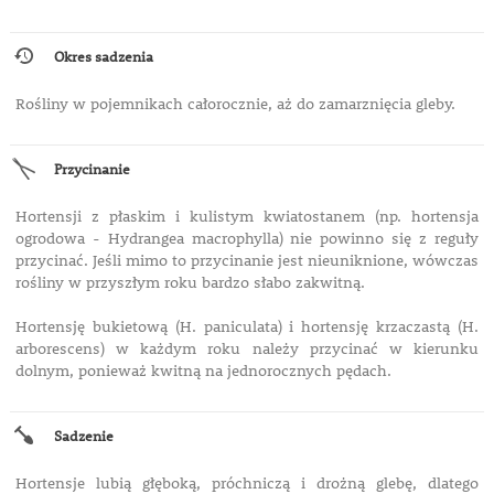
Okres sadzenia
Rośliny w pojemnikach całorocznie, aż do zamarznięcia gleby.
Przycinanie
Hortensji z płaskim i kulistym kwiatostanem (np. hortensja
ogrodowa - Hydrangea macrophylla) nie powinno się z reguły
przycinać. Jeśli mimo to przycinanie jest nieuniknione, wówczas
rośliny w przyszłym roku bardzo słabo zakwitną.
Hortensję bukietową (H. paniculata) i hortensję krzaczastą (H.
arborescens) w każdym roku należy przycinać w kierunku
dolnym, ponieważ kwitną na jednorocznych pędach.
Sadzenie
Hortensje lubią głęboką, próchniczą i drożną glebę, dlatego