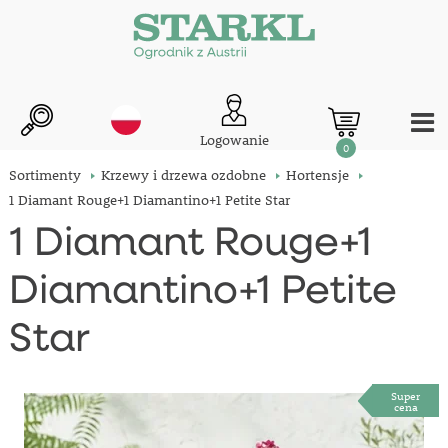
Logowanie
0
Sortimenty
Krzewy i drzewa ozdobne
Hortensje
1 Diamant Rouge+1 Diamantino+1 Petite Star
1 Diamant Rouge+1
Diamantino+1 Petite
Star
Super
cena