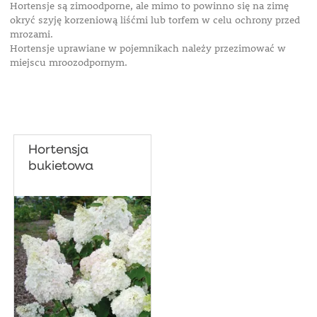
Hortensje są zimoodporne, ale mimo to powinno się na zimę
okryć szyję korzeniową liśćmi lub torfem w celu ochrony przed
mrozami.
Hortensje uprawiane w pojemnikach należy przezimować w
miejscu mroozodpornym.
Hortensja
bukietowa
'Diamantino®'