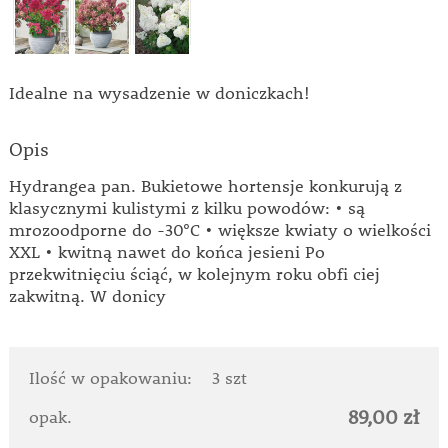
Idealne na wysadzenie w doniczkach!
Opis
Hydrangea pan. Bukietowe hortensje konkurują z
klasycznymi kulistymi z kilku powodów: • są
mrozoodporne do -30°C • większe kwiaty o wielkości
XXL • kwitną nawet do końca jesieni Po
przekwitnięciu ściąć, w kolejnym roku obfi ciej
zakwitną. W donicy
Ilość w opakowaniu:
3 szt
89,00 zł
opak.