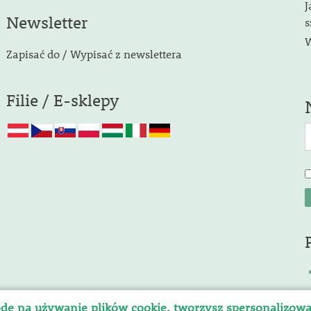
J
Newsletter
s
W
Zapisać do / Wypisać z newslettera
Filie / E-sklepy
dę na używanie plików cookie, tworzysz spersonalizow