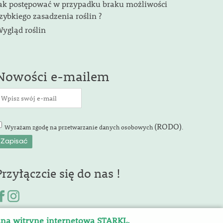
ak postępować w przypadku braku możliwości
zybkiego zasadzenia roślin ?
ygląd roślin
Nowości e-mailem
(RODO)
Wyrażam zgodę na przetwarzanie danych osobowych
.
Przyłączcie się do nas !
aną witrynę internetową STARKL.