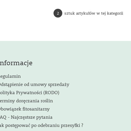
2
sztuk artykułów w tej kategorii
Informacje
egulamin
dstąpienie od umowy sprzedaży
olityka Prywatności (RODO)
erminy doręczania roślin
bowiązek fitosanitarny
AQ - Najczęstsze pytania
ak postępować po odebraniu przesyłki ?