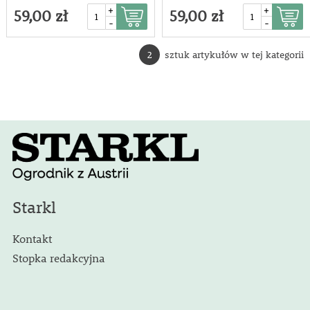
+
+
59,00 zł
59,00 zł
-
-
2
sztuk artykułów w tej kategorii
Starkl
Kontakt
Stopka redakcyjna