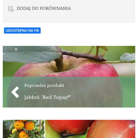
DODAJ DO PORÓWNANIA
UDOSTĘPNIJ NA FB
Poprzedni produkt
Jabłoń 'Red Topaz®'