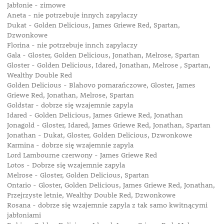
Jabłonie - zimowe
Aneta - nie potrzebuje innych zapylaczy
Dukat - Golden Delicious, James Griewe Red, Spartan,
Dzwonkowe
Florina - nie potrzebuje innch zapylaczy
Gala - Gloster, Golden Delicious, Jonathan, Melrose, Spartan
Gloster - Golden Delicious, Idared, Jonathan, Melrose , Spartan,
Wealthy Double Red
Golden Delicious - Blahovo pomarańczowe, Gloster, James
Griewe Red, Jonathan, Melrose, Spartan
Goldstar - dobrze się wzajemnie zapyla
Idared - Golden Delicious, James Griewe Red, Jonathan
Jonagold - Gloster, Idared, James Griewe Red, Jonathan, Spartan
Jonathan - Dukat, Gloster, Golden Delicious, Dzwonkowe
Karmina - dobrze się wzajemnie zapyla
Lord Lambourne czerwony - James Griewe Red
Lotos - Dobrze się wzajemnie zapyla
Melrose - Gloster, Golden Delicious, Spartan
Ontario - Gloster, Golden Delicious, James Griewe Red, Jonathan,
Przejrzyste letnie, Wealthy Double Red, Dzwonkowe
Rosana - dobrze się wzajemnie zapyla z tak samo kwitnącymi
jabłoniami