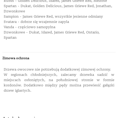
Rubin - Golden Delicious, Idared, James Griewe Red, Melrose
Spartan - Dukat, Golden Delicious, James Griewe Red, Jonathan,
Dzwonkowe
Sampion - James Griewe Red, wszystkie jesienne odmiany
Svatava - dobrze się wzajemnie zapyla
Vanda - częściowo samopylna
Dzwonkowe - Dukat, Idared, James Griewe Red, Ontario,
Spartan
Zimowa ochrona
Drzewa owocowe nie potrzebują dodatkowej zimowej ochrony.
W regionach chłodniejszych, zalecamy drzewka sadzić w
miejscach osłoniętych, na południowej stronie w formie
kordonów. Dodatkowo między pędy można przewiesić gałązki
drzew iglastych.