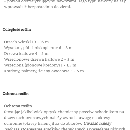
- powoli oddziaływującymi nawozami. Tego typu nawozy należy
wprowadzić bezpośrednio do ziemi.
Odległość roślin
Orzech włoski 10 - 15 m
Wysoko-, pół- i niskopienne 6 - 8 m
Drzewa karłowe 4 - 5 m
Wrzecionowe drzewa karłowe 2 - 3 m
Wrzeciona (pionowe kordony) 1 - 1,5 m
Kordony, palmety, ściany owocowe 3 - 5 m.
Ochrona roślin
Ochrona roślin
Stosując jakikolwiek oprysk chemiczny przeciw szkodnikom na
drzewkach owocowych należy zwrócic uwagę na okresy
ochronne (okresy karencji) aż do zbiorów.
Uważać należy
podczas stosowania środków chemicznych i posiadania różnych