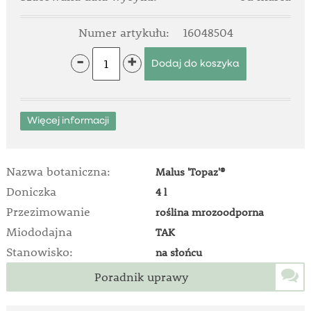
Numer artykułu:
16048504
-
+
Więcej informacji
Nazwa botaniczna:
Malus 'Topaz'®
Doniczka
4 l
Przezimowanie
roślina mrozoodporna
Miododajna
TAK
Stanowisko:
na słońcu
Poradnik uprawy