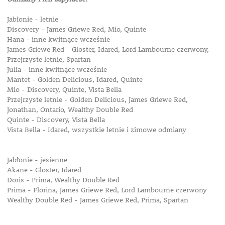
Jabłonie - letnie
Discovery -
James Griewe Red, Mio, Quinte
Hana -
inne kwitnące wcześnie
James Griewe Red -
Gloster, Idared, Lord Lambourne czerwony,
Przejrzyste letnie, Spartan
Julia -
inne kwitnące wcześnie
Mantet -
Golden Delicious, Idared, Quinte
Mio -
Discovery, Quinte, Vista Bella
Przejrzyste letnie -
Golden Delicious, James Griewe Red,
Jonathan, Ontario, Wealthy Double Red
Quinte -
Discovery, Vista Bella
Vista Bella -
Idared, wszystkie letnie i zimowe odmiany
Jabłonie - jesienne
Akane -
Gloster, Idared
Doris -
Prima, Wealthy Double Red
Prima -
Florina, James Griewe Red, Lord Lambourne czerwony
Wealthy Double Red -
James Griewe Red, Prima, Spartan