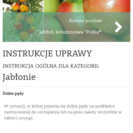
Kolejny produkt
Jabłoń kolumnowa 'Polka®'
INSTRUKCJE UPRAWY
INSTRUKCJA OGÓLNA DLA KATEGORII:
Jabłonie
Dzikie pędy
W sytuacji, w której pojawią się dzikie pędy na podkładce
zastosowanej do szczepienia lub na pniu należy wszystkie w
całości usunąć.