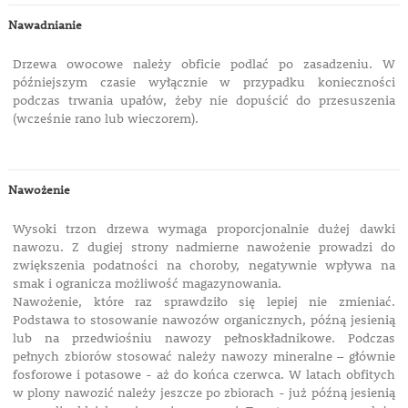
Nawadnianie
Drzewa owocowe należy obficie podlać po zasadzeniu. W
późniejszym czasie wyłącznie w przypadku konieczności
podczas trwania upałów, żeby nie dopuścić do przesuszenia
(wcześnie rano lub wieczorem).
Nawożenie
Wysoki trzon drzewa wymaga proporcjonalnie dużej dawki
nawozu. Z dugiej strony nadmierne nawożenie prowadzi do
zwiększenia podatności na choroby, negatywnie wpływa na
smak i ogranicza możliwość magazynowania.
Nawożenie, które raz sprawdziło się lepiej nie zmieniać.
Podstawa to stosowanie nawozów organicznych, późną jesienią
lub na przedwiośniu nawozy pełnoskładnikowe. Podczas
pełnych zbiorów stosować należy nawozy mineralne – głównie
fosforowe i potasowe - aż do końca czerwca. W latach obfitych
w plony nawozić należy jeszcze po zbiorach - już późną jesienią