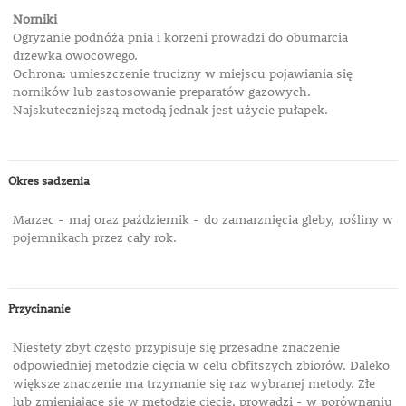
Norniki
Ogryzanie podnóża pnia i korzeni prowadzi do obumarcia
drzewka owocowego.
Ochrona: umieszczenie trucizny w miejscu pojawiania się
norników lub zastosowanie preparatów gazowych.
Najskuteczniejszą metodą jednak jest użycie pułapek.
Okres sadzenia
Marzec - maj oraz październik - do zamarznięcia gleby, rośliny w
pojemnikach przez cały rok.
Przycinanie
Niestety zbyt często przypisuje się przesadne znaczenie
odpowiedniej metodzie cięcia w celu obfitszych zbiorów. Daleko
większe znaczenie ma trzymanie się raz wybranej metody. Złe
lub zmieniające się w metodzie cięcie, prowadzi - w porównaniu