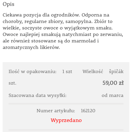
Opis
Ciekawa pozycja dla ogrodników. Odporna na
choroby, regularne zbiory, samopylna. Zbiór to
wielkie, soczyste owoce o wyjątkowym smaku.
Owoce najlepiej smakują natychmiast po zerwaniu,
ale również stosowane są do marmolad i
aromatycznych likierów.
Ilość w opakowaniu:
1 szt
Wielkość
špičák
59,00 zł
szt.
Szacowana data wysyłki:
od marca
Numer artykułu:
162120
Wyprzedano