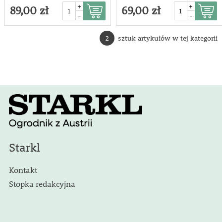
+
+
89,00 zł
69,00 zł
-
-
2
sztuk artykułów w tej kategorii
Starkl
Kontakt
Stopka redakcyjna