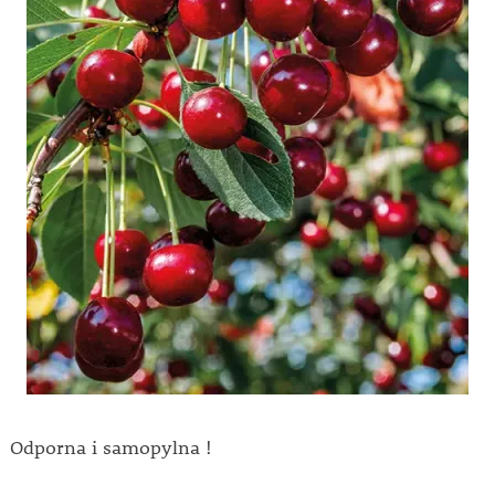
Odporna i samopylna !