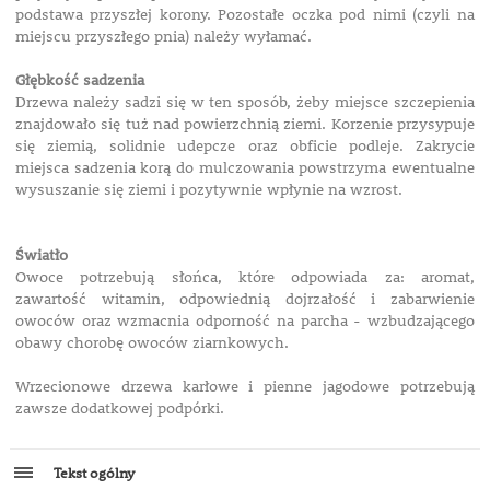
podstawa przyszłej korony. Pozostałe oczka pod nimi (czyli na
miejscu przyszłego pnia) należy wyłamać.
Głębkość sadzenia
Drzewa należy sadzi się w ten sposób, żeby miejsce szczepienia
znajdowało się tuż nad powierzchnią ziemi. Korzenie przysypuje
się ziemią, solidnie udepcze oraz obficie podleje. Zakrycie
miejsca sadzenia korą do mulczowania powstrzyma ewentualne
wysuszanie się ziemi i pozytywnie wpłynie na wzrost.
Światło
Owoce potrzebują słońca, które odpowiada za: aromat,
zawartość witamin, odpowiednią dojrzałość i zabarwienie
owoców oraz wzmacnia odporność na parcha - wzbudzającego
obawy chorobę owoców ziarnkowych.
Wrzecionowe drzewa karłowe i pienne jagodowe potrzebują
zawsze dodatkowej podpórki.
Tekst ogólny