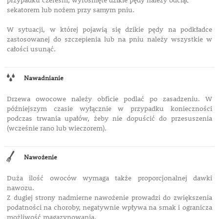
przypadku czereśni, wyrośnięte dzikie pędy należy odciąć
sekatorem lub nożem przy samym pniu.
W sytuacji, w której pojawią się dzikie pędy na podkładce
zastosowanej do szczepienia lub na pniu należy wszystkie w
całości usunąć.
Nawadnianie
Drzewa owocowe należy obficie podlać po zasadzeniu. W
późniejszym czasie wyłącznie w przypadku konieczności
podczas trwania upałów, żeby nie dopuścić do przesuszenia
(wcześnie rano lub wieczorem).
Nawożenie
Duża ilość owoców wymaga także proporcjonalnej dawki
nawozu.
Z dugiej strony nadmierne nawożenie prowadzi do zwiększenia
podatności na choroby, negatywnie wpływa na smak i ogranicza
możliwość magazynowania.