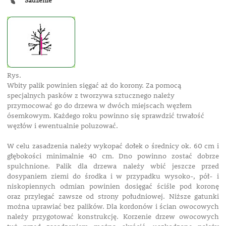
Sadzenie
Rys.
Wbity palik powinien sięgać aż do korony. Za pomocą
specjalnych pasków z tworzywa sztucznego należy
przymocować go do drzewa w dwóch miejscach węzłem
ósemkowym. Każdego roku powinno się sprawdzić trwałość
węzłów i ewentualnie poluzować.
W celu zasadzenia należy wykopać dołek o średnicy ok. 60 cm i
głębokości minimalnie 40 cm. Dno powinno zostać dobrze
spulchnione. Palik dla drzewa należy wbić jeszcze przed
dosypaniem ziemi do środka i w przypadku wysoko-, pół- i
niskopiennych odmian powinien dosięgać ściśle pod koronę
oraz przylegać zawsze od strony południowej. Niższe gatunki
można uprawiać bez palików. Dla kordonów i ścian owocowych
należy przygotować konstrukcję. Korzenie drzew owocowych