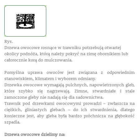
Rys.
Drzewa owocowe rosnące w trawniku potrzebują otwartej
okolicy podnóża, którą należy pokryć na zimę obornikiem lub
całorocznie korą do mulczowania.
Pomyślna uprawa owoców jest związana z odpowiednim
stanowiskiem, klimatem i wyborem odmiany.
Drzewka owocowe wymagają pulchnych, napowietrzonych gleb,
które szybko się nagrzewają. Zimne, stwardniałe i stale
zamoczone gleby nie nadają się dla sadownictwa.
Trawnik pod drzewkami owocowymi prowadzi – zwłaszcza na
ciężkich, gliniastych glebach – do ich stwardnienia, dlatego
konieczne jest, aby gleba była bardzo próchnicza na głębokość
szpadla.
Drzewa owocowe dzielimy na: