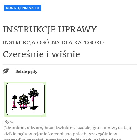
UDOSTĘPNIJ NA FB
INSTRUKCJE UPRAWY
INSTRUKCJA OGÓLNA DLA KATEGORII:
Czereśnie i wiśnie
Dzikie pędy
Rys.
Jabłoniom, śliwom, brzoskwiniom, rzadziej gruszom wyrastają
dzikie pędy w rejonie korzeni. Na pniach, szczególnie w