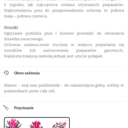
3 tygodni, jak najczęstsza zmiana używanych preparatów.
Najistotniejsza pora do przeprowadzenia ochrony to połowa
maja – połowa czerwca.
Norniki
Ogryzanie podnóża pnia i korzeni prowadzi do obumarcia
drzewka owocowego.
Ochrona: umieszczenie trucizny w miejscu pojawiania się
norników lub zastosowanie preparatów gazowych.
Najskuteczniejszą metodą jednak jest użycie pułapek.
Okres sadzenia
Marzec - maj oraz październik - do zamarznięcia gleby, rośliny w
pojemnikach przez cały rok.
Przycinanie