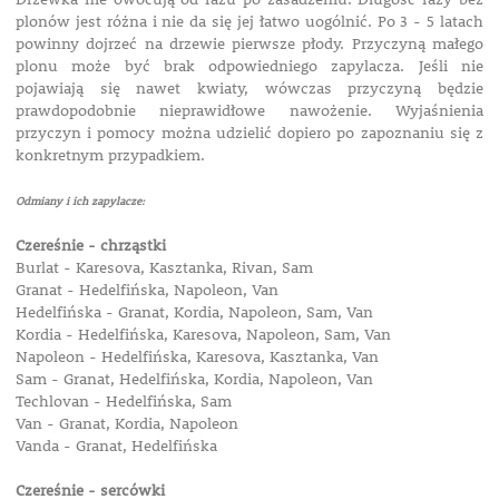
plonów jest różna i nie da się jej łatwo uogólnić. Po 3 - 5 latach
powinny dojrzeć na drzewie pierwsze płody. Przyczyną małego
plonu może być brak odpowiedniego zapylacza. Jeśli nie
pojawiają się nawet kwiaty, wówczas przyczyną będzie
prawdopodobnie nieprawidłowe nawożenie. Wyjaśnienia
przyczyn i pomocy można udzielić dopiero po zapoznaniu się z
konkretnym przypadkiem.
Odmiany i ich zapylacze:
Czereśnie - chrząstki
Burlat - Karesova, Kasztanka, Rivan, Sam
Granat - Hedelfińska, Napoleon, Van
Hedelfińska - Granat, Kordia, Napoleon, Sam, Van
Kordia - Hedelfińska, Karesova, Napoleon, Sam, Van
Napoleon - Hedelfińska, Karesova, Kasztanka, Van
Sam - Granat, Hedelfińska, Kordia, Napoleon, Van
Techlovan - Hedelfińska, Sam
Van - Granat, Kordia, Napoleon
Vanda - Granat, Hedelfińska
Czereśnie - sercówki