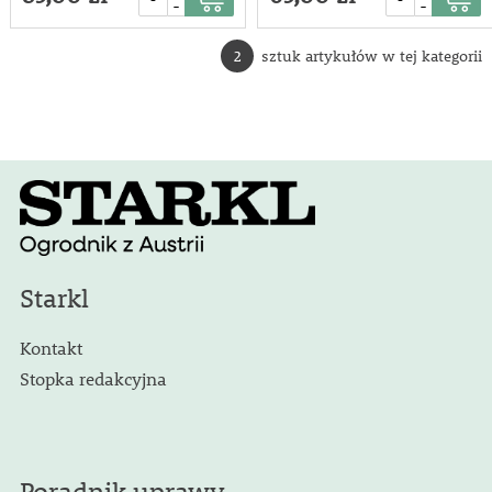
-
-
2
sztuk artykułów w tej kategorii
Starkl
Kontakt
Stopka redakcyjna
Poradnik uprawy