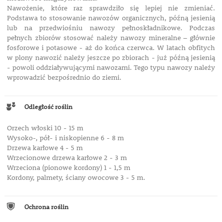
Nawożenie, które raz sprawdziło się lepiej nie zmieniać.
Podstawa to stosowanie nawozów organicznych, późną jesienią
lub na przedwiośniu nawozy pełnoskładnikowe. Podczas
pełnych zbiorów stosować należy nawozy mineralne – głównie
fosforowe i potasowe - aż do końca czerwca. W latach obfitych
w plony nawozić należy jeszcze po zbiorach - już późną jesienią
- powoli oddziaływującymi nawozami.
Tego typu nawozy należy
wprowadzić bezpośrednio do ziemi.
Odległość roślin
Orzech włoski 10 - 15 m
Wysoko-, pół- i niskopienne 6 - 8 m
Drzewa karłowe 4 - 5 m
Wrzecionowe drzewa karłowe 2 - 3 m
Wrzeciona (pionowe kordony) 1 - 1,5 m
Kordony, palmety, ściany owocowe 3 - 5 m.
Ochrona roślin