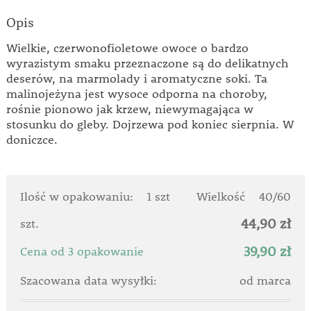
Opis
Wielkie, czerwonofioletowe owoce o bardzo
wyrazistym smaku przeznaczone są do delikatnych
deserów, na marmolady i aromatyczne soki. Ta
malinojeżyna jest wysoce odporna na choroby,
rośnie pionowo jak krzew, niewymagająca w
stosunku do gleby. Dojrzewa pod koniec sierpnia. W
doniczce.
Ilość w opakowaniu:
1 szt
Wielkość
40/60
44,90 zł
szt.
39,90 zł
Cena od 3 opakowanie
Szacowana data wysyłki:
od marca