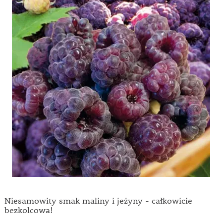
Niesamowity smak maliny i jeżyny - całkowicie
bezkolcowa!