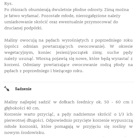
Rys.
Po zbiorach obumierają dwuletnie płodne odrosty. Zimą można
je łatwo wyłamać. Pozostałe młode, nierozgałęzione należy
umiarkowanie skrócić oraz ewentualnie przymocować do
drucianej podpórki.
Maliny owocują na pędach wyrośniętych z poprzedniego roku
(oprócz odmian powtarzających owocowanie). W okresie
wegetacyjnym, koniec jesieni/początek zimy, suche pędy
należy
usunąć. Wiosną pojawią się nowe, które będą wyrastać z
korzeni. Odmiany powtarzające owocowanie rodzą płody na
pędach z poprzedniego i bieżącego roku.
Sadzenie
Maliny najlepiej sadzić w dołkach średnicy ok. 50 - 60 cm i
głębokości 40 cm.
Korzenie warto przyciąć, a pędy nadziemne skrócić o 1/3 ich
pierwotnej długości. Odpowiednio przycięte korzenie wypuszczą
młode korzonki, które pomagają w przyjęciu się rosliny w
nowym środowisku.