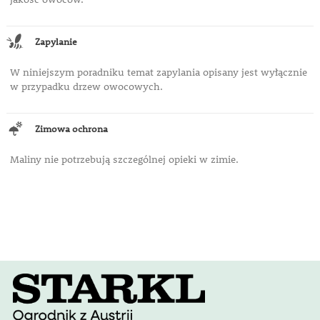
Zapylanie
W niniejszym poradniku temat zapylania opisany jest wyłącznie
w przypadku drzew owocowych.
Zimowa ochrona
Maliny nie potrzebują szczególnej opieki w zimie.