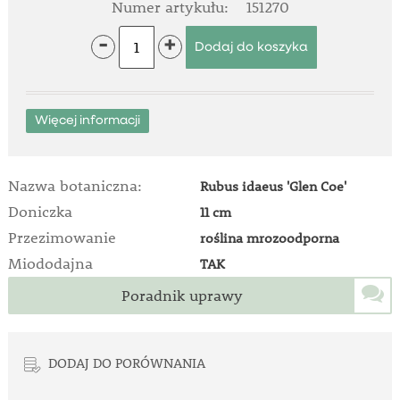
Numer artykułu:
151270
-
+
Więcej informacji
Nazwa botaniczna:
Rubus idaeus 'Glen Coe'
Doniczka
11 cm
Przezimowanie
roślina mrozoodporna
Miododajna
TAK
Poradnik uprawy
DODAJ DO PORÓWNANIA