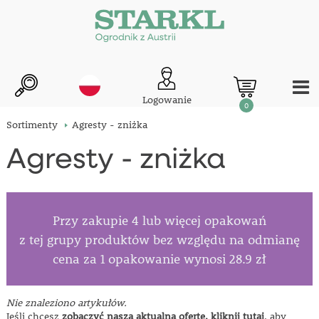
Logowanie
0
Sortimenty
Agresty - zniżka
Agresty - zniżka
Przy zakupie 4 lub więcej opakowań
z tej grupy produktów bez względu na odmianę
cena za 1 opakowanie wynosi 28.9 zł
Nie znaleziono artykułów.
Jeśli chcesz
zobaczyć naszą aktualną ofertę,
kliknij tutaj
, aby