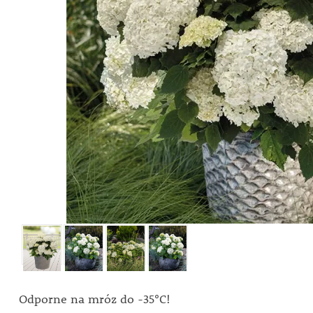
Odporne na mróz do -35°C!