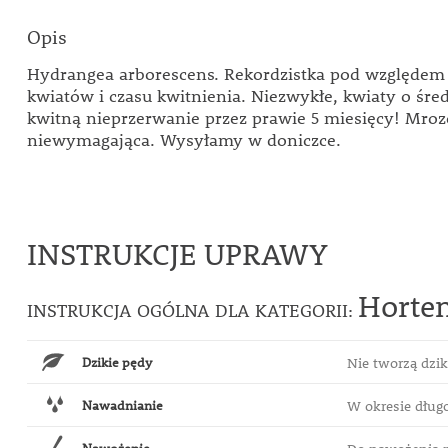
Opis
Hydrangea arborescens. Rekordzistka pod względem 
kwiatów i czasu kwitnienia. Niezwykłe, kwiaty o śre
kwitną nieprzerwanie przez prawie 5 miesięcy! Mro
niewymagająca. Wysyłamy w doniczce.
INSTRUKCJE UPRAWY
Horten
INSTRUKCJA OGÓLNA DLA KATEGORII:
Dzikie pędy
Nie tworzą dzi
Nawadnianie
W okresie długo