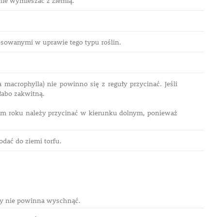
ie wymieszać z ziemią.
osowanymi w uprawie tego typu roślin.
macrophylla) nie powinno się z reguły przycinać. Jeśli
łabo zakwitną.
żdym roku należy przycinać w kierunku dolnym, ponieważ
odać do ziemi torfu.
cy nie powinna wyschnąć.