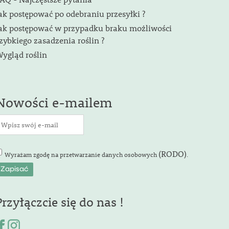
ak postępować po odebraniu przesyłki ?
ak postępować w przypadku braku możliwości
zybkiego zasadzenia roślin ?
ygląd roślin
Nowości e-mailem
(RODO)
Wyrażam zgodę na przetwarzanie danych osobowych
.
Przyłączcie się do nas !