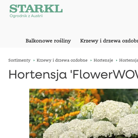
Balkonowe rośliny
Krzewy i drzewa ozdob
Sortimenty
Krzewy i drzewa ozdobne
Hortensje
Hortensj
Hortensja 'FlowerWO