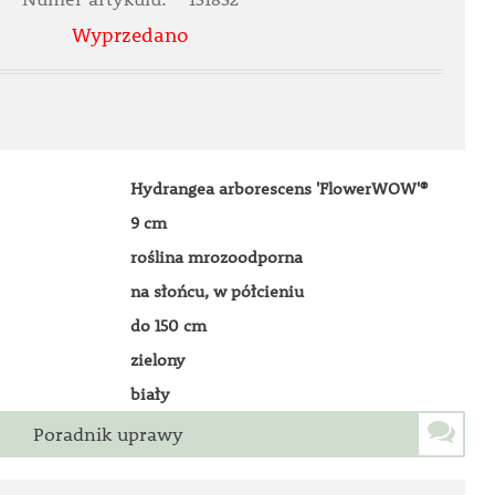
Wyprzedano
Hydrangea arborescens 'FlowerWOW'®
9 cm
roślina mrozoodporna
na słońcu, w półcieniu
do 150 cm
zielony
biały
Poradnik uprawy