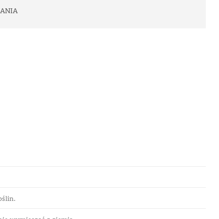
ANIA
ślin.