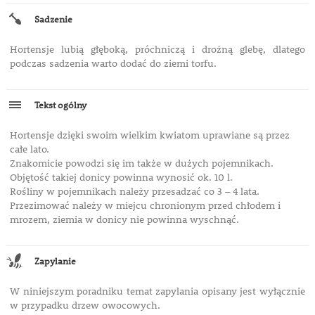
Sadzenie
Hortensje lubią głęboką, próchniczą i drożną glebę, dlatego
podczas sadzenia warto dodać do ziemi torfu.
Tekst ogólny
Hortensje dzięki swoim wielkim kwiatom uprawiane są przez
całe lato.
Znakomicie powodzi się im także w dużych pojemnikach.
Objętość takiej donicy powinna wynosić ok. 10 l.
Rośliny w pojemnikach należy przesadzać co 3 – 4 lata.
Przezimować należy w miejcu chronionym przed chłodem i
mrozem, ziemia w donicy nie powinna wyschnąć.
Zapylanie
W niniejszym poradniku temat zapylania opisany jest wyłącznie
w przypadku drzew owocowych.