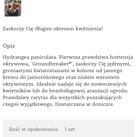
Zaskoczy Cię długim okresem kwitnienia!
Opis
Hydrangea paniculata. Pierwsza prawdziwa hortensja
okrywowa, 'Groundbreaker®', zaskoczy Cię jędrnymi,
groniastymi kwiatostanami w kolorze od jasnego
kremu do jasnoróżowego oraz niskim wzrostem
okrywowym. Idealnie nadaje się do nowoczesnych
kwietników lub do bezobsługowej aranżacji ogrodu.
Prawdziwy rarytas dla wszystkich poszukujących
czegoś wyjątkowego. Dostarczana w doniczce.
Ilość w opakowaniu:
1 szt