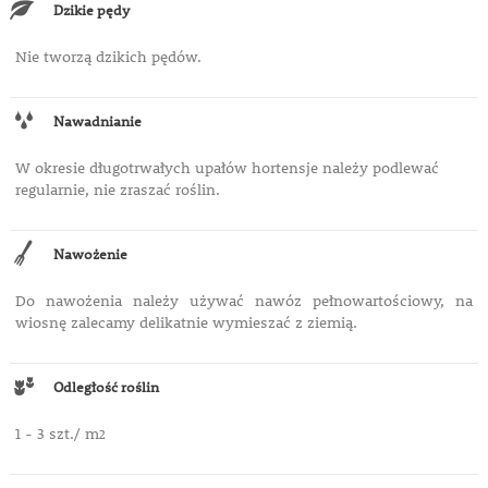
Dzikie pędy
Nie tworzą dzikich pędów.
Nawadnianie
W okresie długotrwałych upałów hortensje należy podlewać
regularnie, nie zraszać roślin.
Nawożenie
Do nawożenia należy używać nawóz pełnowartościowy, na
wiosnę zalecamy delikatnie wymieszać z ziemią.
Odległość roślin
1 - 3 szt./ m
2