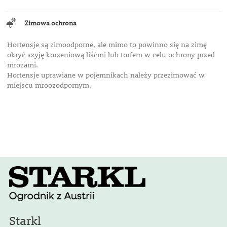
Zimowa ochrona
Hortensje są zimoodporne, ale mimo to powinno się na zimę
okryć szyję korzeniową liśćmi lub torfem w celu ochrony przed
mrozami.
Hortensje uprawiane w pojemnikach należy przezimować w
miejscu mroozodpornym.
Starkl