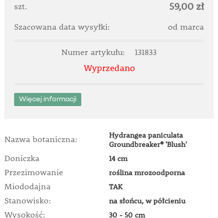
59,00 zł
szt.
Szacowana data wysyłki:
od marca
Numer artykułu:
131833
Wyprzedano
Więcej informacji
Hydrangea paniculata
Nazwa botaniczna:
Groundbreaker® 'Blush'
Doniczka
14 cm
Przezimowanie
roślina mrozoodporna
Miododajna
TAK
Stanowisko:
na słońcu, w półcieniu
Wysokość:
30 - 50 cm