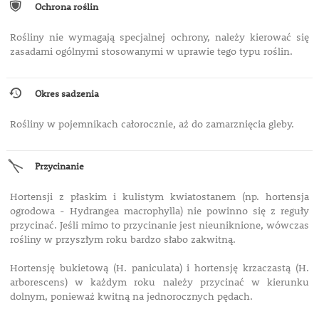
Ochrona roślin
Rośliny nie wymagają specjalnej ochrony, należy kierować się
zasadami ogólnymi stosowanymi w uprawie tego typu roślin.
Okres sadzenia
Rośliny w pojemnikach całorocznie, aż do zamarznięcia gleby.
Przycinanie
Hortensji z płaskim i kulistym kwiatostanem (np. hortensja
ogrodowa - Hydrangea macrophylla) nie powinno się z reguły
przycinać. Jeśli mimo to przycinanie jest nieuniknione, wówczas
rośliny w przyszłym roku bardzo słabo zakwitną.
Hortensję bukietową (H. paniculata) i hortensję krzaczastą (H.
arborescens) w każdym roku należy przycinać w kierunku
dolnym, ponieważ kwitną na jednorocznych pędach.