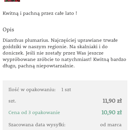
Kwitną i pachną przez całe lato !
Opis
Dianthus plumarius. Najczęściej uprawiane trwałe
goździki w naszym regionie. Na skalniaki i do
doniczek. Jeśli nie zostały przez Was jeszcze
wypróbowane zróbcie to natychmiast! Kwitną bardzo
długo, pachną niepowtarzalnie.
Ilość w opakowaniu:
1 szt
11,90 zł
szt.
10,90 zł
Cena od 3 opakowanie
Szacowana data wysyłki:
od marca