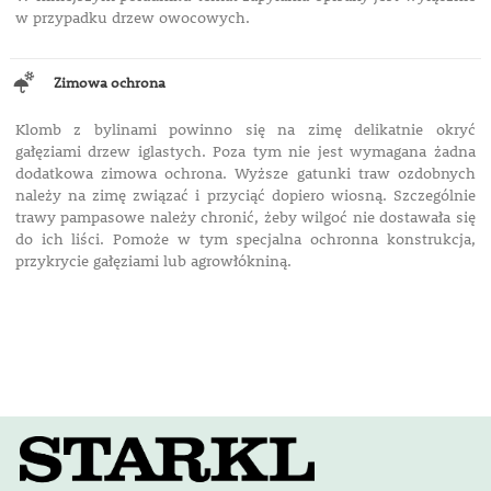
w przypadku drzew owocowych.
Zimowa ochrona
Klomb z bylinami powinno się na zimę delikatnie okryć
gałęziami drzew iglastych. Poza tym nie jest wymagana żadna
dodatkowa zimowa ochrona. Wyższe gatunki traw ozdobnych
należy na zimę związać i przyciąć dopiero wiosną. Szczególnie
trawy pampasowe należy chronić, żeby wilgoć nie dostawała się
do ich liści. Pomoże w tym specjalna ochronna konstrukcja,
przykrycie gałęziami lub agrowłókniną.