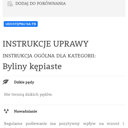
DODAJ DO PORÓWNANIA
UDOSTĘPNIJ NA FB
INSTRUKCJE UPRAWY
INSTRUKCJA OGÓLNA DLA KATEGORII:
Byliny kępiaste
Dzikie pędy
Nie tworzą dzikich pędów.
Nawadnianie
Regularne podlewanie ma pozytywny wpływ na
wzrost i