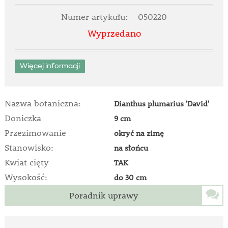
Numer artykułu:
050220
Wyprzedano
Więcej informacji
Nazwa botaniczna:
Dianthus plumarius 'David'
Doniczka
9 cm
Przezimowanie
okryć na zimę
Stanowisko:
na słońcu
Kwiat cięty
TAK
Wysokość:
do 30 cm
Poradnik uprawy