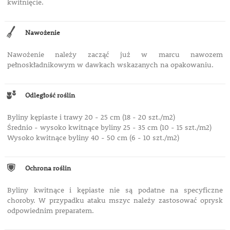
kwitnięcie.
Nawożenie
Nawożenie należy zacząć już w marcu nawozem
pełnoskładnikowym w dawkach wskazanych na opakowaniu.
Odległość roślin
Byliny kępiaste i trawy 20 - 25 cm (18 - 20 szt./m2)
Średnio - wysoko kwitnące byliny 25 - 35 cm (10 - 15 szt./m2)
Wysoko kwitnące byliny 40 - 50 cm (6 - 10 szt./m2)
Ochrona roślin
Byliny kwitnące i kępiaste nie są podatne na specyficzne
choroby. W przypadku ataku mszyc należy zastosować oprysk
odpowiednim preparatem.