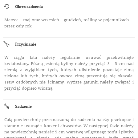
Okres sadzenia
Marzec – maj oraz wrzesień – grudzień, rośliny w pojemnikach
przez cały rok
Przycinanie
W ciągu lata należy regularnie usuwać przekwitnięte
kwiatostany. Późną jesienią byliny należy przyciąć 3 – 5 cm nad
ziemią z wyjątkiem tych, których ulistnienie pozostaje zimą
zielone lub tych, których owoce zimą prezentują się okazale.
Traw ozdobnych nie ścinamy. Wyższe gatunki należy związać i
przyciąć dopiero wiosną.
Sadzenie
Całą powierzchnię przeznaczoną do sadzenia należy przekopać i
starannie usunąć z korzeni chwastów. W następnej fazie należy
na powierzchnię nanieść 5 cm warstwę wilgotnego torfu i płytko