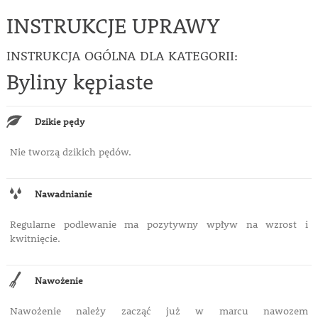
INSTRUKCJE UPRAWY
INSTRUKCJA OGÓLNA DLA KATEGORII:
Byliny kępiaste
Dzikie pędy
Nie tworzą dzikich pędów.
Nawadnianie
Regularne podlewanie ma pozytywny wpływ na
wzrost i
kwitnięcie.
Nawożenie
Nawożenie należy zacząć już w marcu nawozem