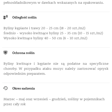
pełnoskładnikowym w dawkach wskazanych na opakowaniu.
Odległość roślin
Byliny kępiaste i trawy 20 - 25 cm (18 - 20 szt./m2)
Średnio - wysoko kwitnące byliny 25 - 35 cm (10 - 15 szt./m2)
Wysoko kwitnące byliny 40 - 50 cm (6 - 10 szt./m2)
Ochrona roślin
Byliny kwitnące i kępiaste nie są podatne na specyficzne
choroby. W przypadku ataku mszyc należy zastosować oprysk
odpowiednim preparatem.
Okres sadzenia
Marzec – maj oraz wrzesień – grudzień, rośliny w pojemnikach
przez cały rok