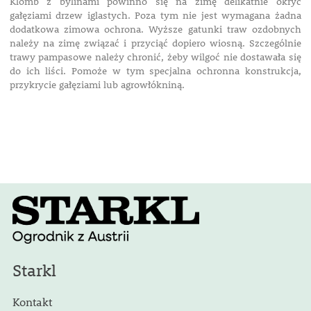
Klomb z bylinami powinno się na zimę delikatnie okryć
gałęziami drzew iglastych. Poza tym nie jest wymagana żadna
dodatkowa zimowa ochrona. Wyższe gatunki traw ozdobnych
należy na zimę związać i przyciąć dopiero wiosną. Szczególnie
trawy pampasowe należy chronić, żeby wilgoć nie dostawała się
do ich liści. Pomoże w tym specjalna ochronna konstrukcja,
przykrycie gałęziami lub agrowłókniną.
Starkl
Kontakt