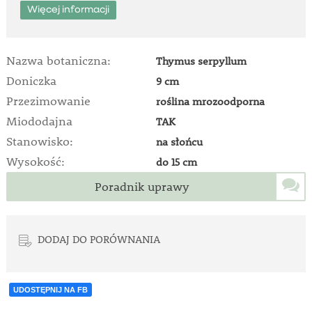
Więcej informacji
Nazwa botaniczna:
Thymus serpyllum
Doniczka
9 cm
Przezimowanie
roślina mrozoodporna
Miododajna
TAK
Stanowisko:
na słońcu
Wysokość:
do 15 cm
Poradnik uprawy
DODAJ DO PORÓWNANIA
UDOSTĘPNIJ NA FB