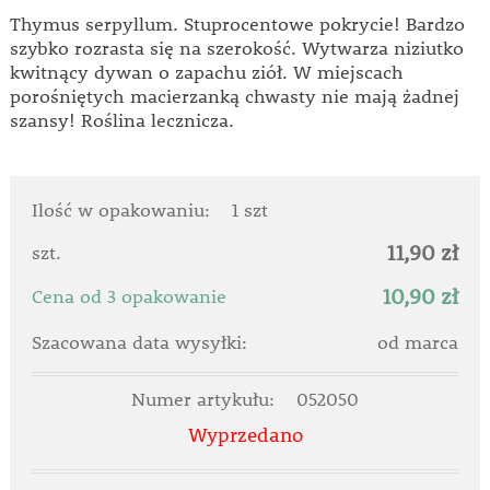
Thymus serpyllum. Stuprocentowe pokrycie! Bardzo
szybko rozrasta się na szerokość. Wytwarza niziutko
kwitnący dywan o zapachu ziół. W miejscach
porośniętych macierzanką chwasty nie mają żadnej
szansy! Roślina lecznicza.
Ilość w opakowaniu:
1 szt
11,90 zł
szt.
10,90 zł
Cena od 3 opakowanie
Szacowana data wysyłki:
od marca
Numer artykułu:
052050
Wyprzedano