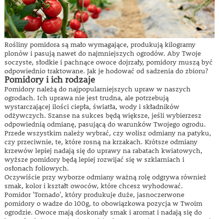
Rośliny pomidora są mało wymagające, produkują kilogramy
plonów i pasują nawet do najmniejszych ogrodów. Aby Twoje
soczyste, słodkie i pachnące owoce dojrzały, pomidory muszą być
odpowiednio traktowane. Jak je hodować od sadzenia do zbioru?
Pomidory i ich rodzaje
Pomidory należą do najpopularniejszych upraw w naszych
ogrodach. Ich uprawa nie jest trudna, ale potrzebują
wystarczającej ilości ciepła, światła, wody i składników
odżywczych. Szanse na sukces będą większe, jeśli wybierzesz
odpowiednią odmianę, pasującą do warunków Twojego ogrodu.
Przede wszystkim należy wybrać, czy wolisz odmiany na patyku,
czy przeciwnie, te, które rosną na krzakach. Krótsze odmiany
krzewów lepiej nadają się do uprawy na rabatach kwiatowych,
wyższe pomidory będą lepiej rozwijać się w szklarniach i
osłonach foliowych.
Oczywiście przy wyborze odmiany ważną rolę odgrywa również
smak, kolor i kształt owoców, które chcesz wyhodować.
Pomidor 'Tornado', który produkuje duże, jasnoczerwone
pomidory o wadze do 100g, to obowiązkowa pozycja w Twoim
ogrodzie. Owoce mają doskonały smak i aromat i nadają się do