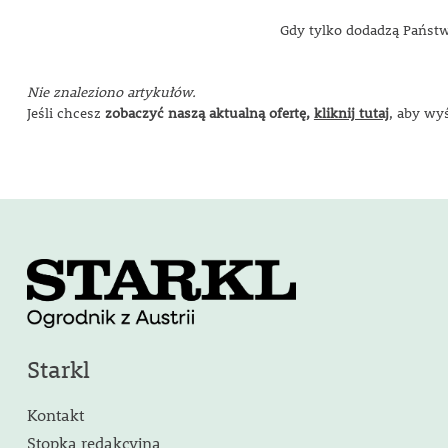
Gdy
tylko
dodadzą
Państ
Nie znaleziono artykułów.
Jeśli chcesz
zobaczyć naszą aktualną ofertę,
kliknij tutaj
, aby wy
Starkl
Kontakt
Stopka redakcyjna