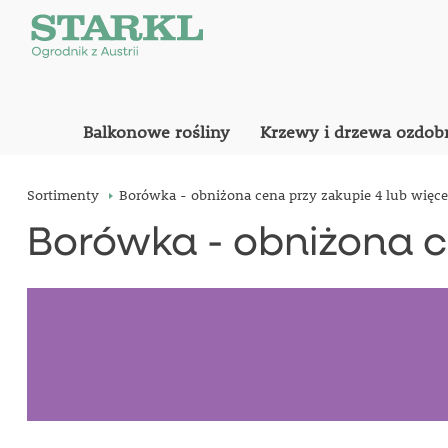
Balkonowe rośliny
Krzewy i drzewa ozdob
Sortimenty
Borówka - obniżona cena przy zakupie 4 lub więc
Borówka - obniżona c