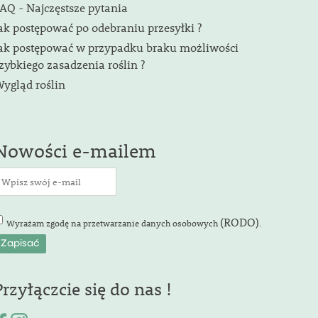
AQ - Najczęstsze pytania
ak postępować po odebraniu przesyłki ?
ak postępować w przypadku braku możliwości
zybkiego zasadzenia roślin ?
ygląd roślin
Nowości e-mailem
(RODO)
Wyrażam zgodę na przetwarzanie danych osobowych
.
Przyłączcie się do nas !