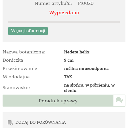
Numer artykułu:
140020
Wyprzedano
Więcej informacji
Nazwa botaniczna:
Hedera helix
Doniczka
9 cm
Przezimowanie
roślina mrozoodporna
Miododajna
TAK
na słońcu, w półcieniu, w
Stanowisko:
cieniu
Poradnik uprawy
DODAJ DO PORÓWNANIA