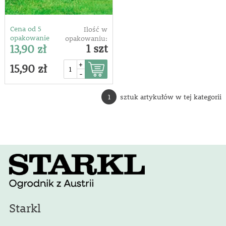
Cena od 5
Ilość w
opakowanie
opakowaniu:
1 szt
13,90 zł
+
15,90 zł
-
1
sztuk artykułów w tej kategorii
Starkl