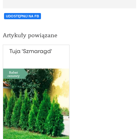
UDOSTĘPNIJ NA FB
Artykuły powiązane
Tuja 'Szmaragd'
Rabat
cenowy