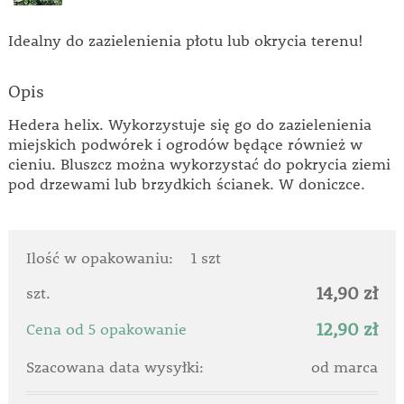
Idealny do zazielenienia płotu lub okrycia terenu!
Opis
Hedera helix. Wykorzystuje się go do zazielenienia
miejskich podwórek i ogrodów będące również w
cieniu. Bluszcz można wykorzystać do pokrycia ziemi
pod drzewami lub brzydkich ścianek. W doniczce.
Ilość w opakowaniu:
1 szt
14,90 zł
szt.
12,90 zł
Cena od 5 opakowanie
Szacowana data wysyłki:
od marca