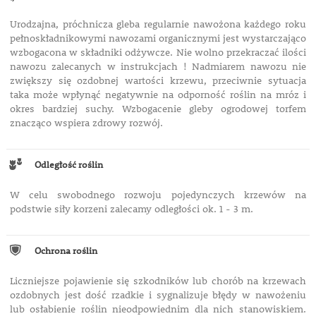
Urodzajna, próchnicza gleba regularnie nawożona każdego roku
pełnoskładnikowymi nawozami organicznymi jest wystarczająco
wzbogacona w składniki odżywcze. Nie wolno przekraczać ilości
nawozu zalecanych w instrukcjach ! Nadmiarem nawozu nie
zwiększy się ozdobnej wartości krzewu, przeciwnie sytuacja
taka może wpłynąć negatywnie na odporność roślin na mróz i
okres bardziej suchy. Wzbogacenie gleby ogrodowej torfem
znacząco wspiera zdrowy rozwój.
Odległość roślin
W celu swobodnego rozwoju pojedynczych krzewów na
podstwie siły korzeni zalecamy odległości ok. 1 - 3 m.
Ochrona roślin
Liczniejsze pojawienie się szkodników lub chorób na krzewach
ozdobnych jest dość rzadkie i sygnalizuje błędy w nawożeniu
lub osłabienie roślin nieodpowiednim dla nich stanowiskiem.