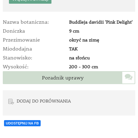
Nazwa botaniczna:
Buddleja davidii 'Pink Delight'
Doniczka
9 cm
Przezimowanie
okryć na zimę
Miododajna
TAK
Stanowisko:
na słońcu
Wysokość:
200 - 300 cm
Poradnik uprawy
DODAJ DO PORÓWNANIA
UDOSTĘPNIJ NA FB