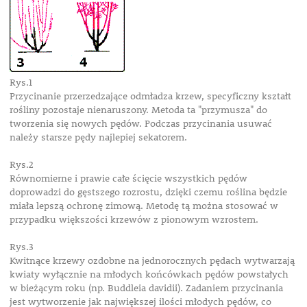
Rys.1
Przycinanie przerzedzające odmładza krzew, specyficzny kształt
rośliny pozostaje nienaruszony. Metoda ta "przymusza" do
tworzenia się nowych pędów. Podczas przycinania usuwać
należy starsze pędy najlepiej sekatorem.
Rys.2
Równomierne i prawie całe ścięcie wszystkich pędów
doprowadzi do gęstszego rozrostu, dzięki czemu roślina będzie
miała lepszą ochronę zimową. Metodę tą można stosować w
przypadku większości krzewów z pionowym wzrostem.
Rys.3
Kwitnące krzewy ozdobne na jednorocznych pędach wytwarzają
kwiaty wyłącznie na młodych końcówkach pędów powstałych
w bieżącym roku (np. Buddleia davidii). Zadaniem przycinania
jest wytworzenie jak największej ilości młodych pędów, co