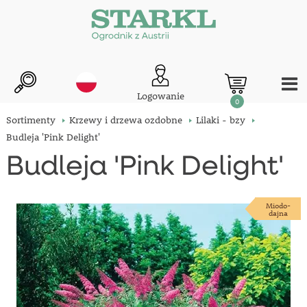
Logowanie
0
Sortimenty
Krzewy i drzewa ozdobne
Lilaki - bzy
Budleja 'Pink Delight'
Budleja 'Pink Delight'
Miodo-
dajna