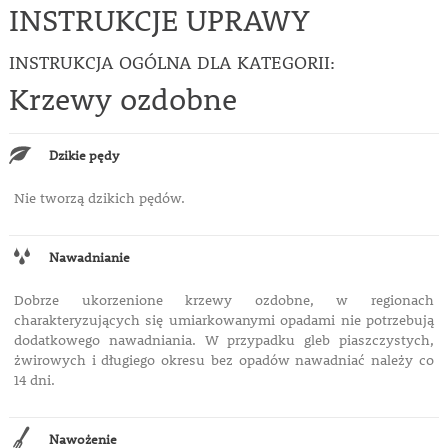
INSTRUKCJE UPRAWY
INSTRUKCJA OGÓLNA DLA KATEGORII:
Krzewy ozdobne
Dzikie pędy
Nie tworzą dzikich pędów.
Nawadnianie
Dobrze ukorzenione krzewy ozdobne, w regionach
charakteryzujących się umiarkowanymi opadami nie potrzebują
dodatkowego nawadniania. W przypadku gleb piaszczystych,
żwirowych i długiego okresu bez opadów nawadniać należy co
14 dni.
Nawożenie