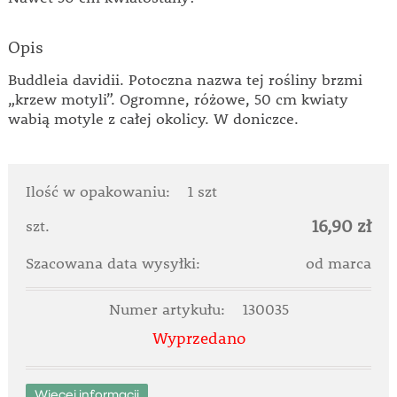
Opis
Buddleia davidii. Potoczna nazwa tej rośliny brzmi
„krzew motyli”. Ogromne, różowe, 50 cm kwiaty
wabią motyle z całej okolicy. W doniczce.
Ilość w opakowaniu:
1 szt
16,90 zł
szt.
Szacowana data wysyłki:
od marca
Numer artykułu:
130035
Wyprzedano
Więcej informacji