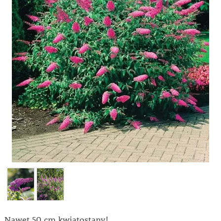
Nawet 50 cm kwiatostany!