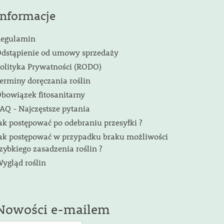
Informacje
egulamin
dstąpienie od umowy sprzedaży
olityka Prywatności (RODO)
erminy doręczania roślin
bowiązek fitosanitarny
AQ - Najczęstsze pytania
ak postępować po odebraniu przesyłki ?
ak postępować w przypadku braku możliwości
zybkiego zasadzenia roślin ?
ygląd roślin
Nowości e-mailem