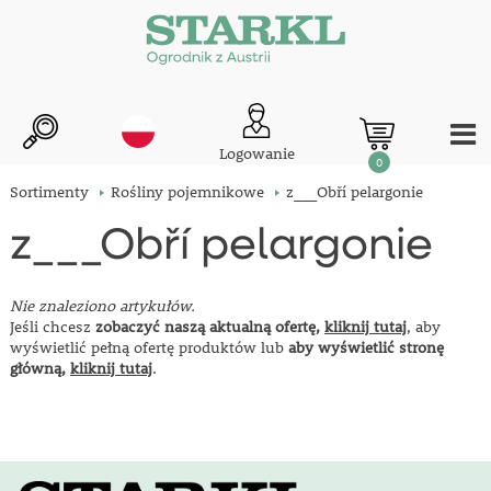
Logowanie
0
Sortimenty
Rośliny pojemnikowe
z___Obří pelargonie
z___Obří pelargonie
Nie znaleziono artykułów.
Jeśli chcesz
zobaczyć naszą aktualną ofertę,
kliknij tutaj
, aby
wyświetlić pełną ofertę produktów lub
aby wyświetlić stronę
główną,
kliknij tutaj
.