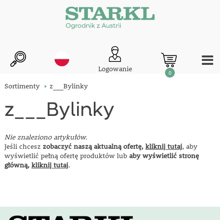
Logowanie
0
Sortimenty
z___Bylinky
z___Bylinky
Nie znaleziono artykułów.
Jeśli chcesz
zobaczyć naszą aktualną ofertę,
kliknij tutaj
, aby
wyświetlić pełną ofertę produktów lub
aby wyświetlić stronę
główną,
kliknij tutaj
.