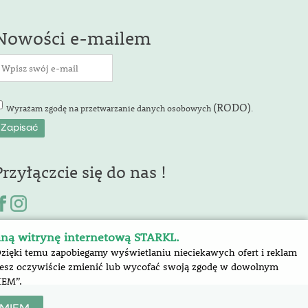
Nowości e-mailem
(RODO)
Wyrażam zgodę na przetwarzanie danych osobowych
.
Przyłączcie się do nas !
aną witrynę internetową STARKL.
Dzięki temu zapobiegamy wyświetlaniu nieciekawych ofert i reklam
ożesz oczywiście zmienić lub wycofać swoją zgodę w dowolnym
IEM”.