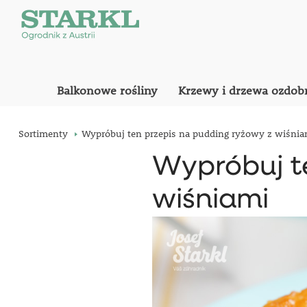
Balkonowe rośliny
Krzewy i drzewa ozdob
Sortimenty
Wypróbuj ten przepis na pudding ryżowy z wiśnia
Wypróbuj t
wiśniami