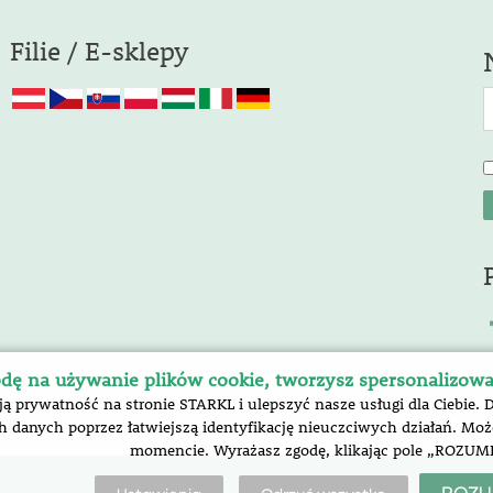
Filie / E-sklepy
dę na używanie plików cookie, tworzysz spersonalizow
prywatność na stronie STARKL i ulepszyć nasze usługi dla Ciebie. 
 danych poprzez łatwiejszą identyfikację nieuczciwych działań. M
momencie. Wyrażasz zgodę, klikając pole „ROZUM