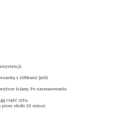
nsystencji.
szankę z żółtkami (jeśli
e wyższe ściany. Po nasmarowaniu
gą część ryżu.
 przez około 20 minut.