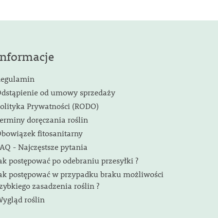
Informacje
egulamin
dstąpienie od umowy sprzedaży
olityka Prywatności (RODO)
erminy doręczania roślin
bowiązek fitosanitarny
AQ - Najczęstsze pytania
ak postępować po odebraniu przesyłki ?
ak postępować w przypadku braku możliwości
zybkiego zasadzenia roślin ?
ygląd roślin