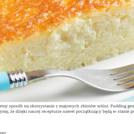
tny sposób na skorzystanie z majowych zbiorów wiśni. Pudding gene
my, że dzięki naszej recepturze nawet początkujący będą w stanie p
ego