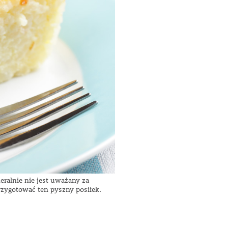
ralnie nie jest uważany za
rzygotować ten pyszny posiłek.