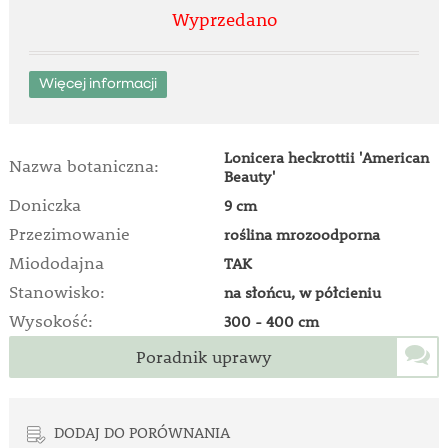
Wyprzedano
Więcej informacji
Lonicera heckrottii 'American
Nazwa botaniczna:
Beauty'
Doniczka
9 cm
Przezimowanie
roślina mrozoodporna
Miododajna
TAK
Stanowisko:
na słońcu, w półcieniu
Wysokość:
300 - 400 cm
Poradnik uprawy
DODAJ DO PORÓWNANIA