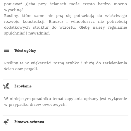
ponieważ gleba przy ścianach może często bardzo mocno
wyschnąć.
Rośliny, które same nie pną się potrzebują do właściwego
rozwoju konstrukcji. Bluszcz i winobluszcz nie potrzebują
dodatkowych struktur do wzrostu. Glebę należy regularnie
spulchniać i nawadniać.
Tekst ogólny
Rośliny te w większości rosną szybko i służą do zazielenienia
ścian oraz pergoli.
Zapylanie
W niniejszym poradniku temat zapylania opisany jest wyłącznie
w przypadku drzew owocowych.
Zimowa ochrona