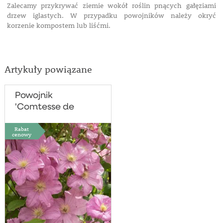
Zalecamy przykrywać ziemie wokół roślin pnących gałęziami
drzew iglastych. W przypadku powojników należy okryć
korzenie kompostem lub liśćmi.
Artykuły powiązane
Powojnik
'Comtesse de
Bouchaud'
Rabat
cenowy