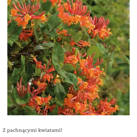
Z pachnącymi kwiatami!