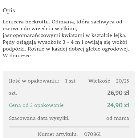
Opis
Lonicera heckrottii. Odmiana, która zachwyca od
czerwca do września wielkimi,
jasnopomarańczowymi kwiatami w kształcie lejka.
Pędy osiągają wysokość 3 - 4 m i owijają się wokół
podpórki. Rośnie w każdej dobrej glebie ogrodowej.
W doniczce.
Ilość w opakowaniu:
1 szt
Wielkość
20/25
26,90 zł
szt.
24,90 zł
Cena od 3 opakowanie
Szacowana data wysyłki:
od marca
Numer artykułu:
070861