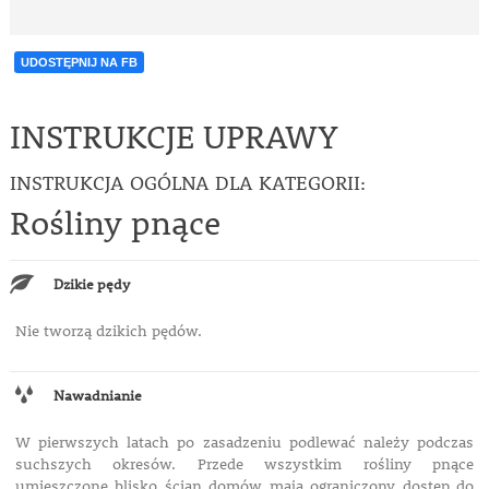
UDOSTĘPNIJ NA FB
INSTRUKCJE UPRAWY
INSTRUKCJA OGÓLNA DLA KATEGORII:
Rośliny pnące
Dzikie pędy
Nie tworzą dzikich pędów.
Nawadnianie
W pierwszych latach po zasadzeniu podlewać należy podczas
suchszych okresów. Przede wszystkim rośliny pnące
umieszczone blisko ścian domów mają ograniczony dostęp do