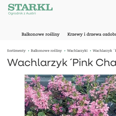
Balkonowe rośliny
Krzewy i drzewa ozdob
Sortimenty
Balkonowe rośliny
Wachlarzyki
Wachlarzyk ´
Wachlarzyk ´Pink Cha