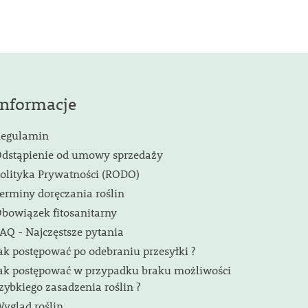
Informacje
egulamin
dstąpienie od umowy sprzedaży
olityka Prywatności (RODO)
erminy doręczania roślin
bowiązek fitosanitarny
AQ - Najczęstsze pytania
ak postępować po odebraniu przesyłki ?
ak postępować w przypadku braku możliwości
zybkiego zasadzenia roślin ?
ygląd roślin