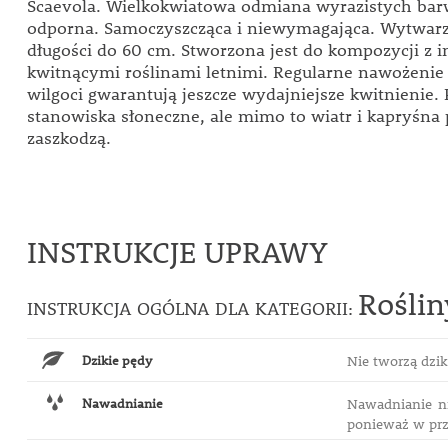
Scaevola. Wielkokwiatowa odmiana wyrazistych bar
odporna. Samoczyszcząca i niewymagająca. Wytwarz
długości do 60 cm. Stworzona jest do kompozycji z 
kwitnącymi roślinami letnimi. Regularne nawożenie 
wilgoci gwarantują jeszcze wydajniejsze kwitnienie. 
stanowiska słoneczne, ale mimo to wiatr i kapryśna 
zaszkodzą.
INSTRUKCJE UPRAWY
Rośli
INSTRUKCJA OGÓLNA DLA KATEGORII:
Dzikie pędy
Nie tworzą dzi
Nawadnianie
Nawadnianie ni
ponieważ w prz