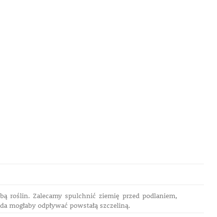
ą roślin. Zalecamy spulchnić ziemię przed podlaniem,
oda mogłaby odpływać powstałą szczeliną.