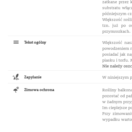
zatkane przez 
substratu włąc
późniejszym cz
Większość rośl
tzn. już po o
przymrozkach.
Tekst ogólny
Większość nas
powodzeniem na
posiadać jak na
piasku i torfu
Nie należy oszc
Zapylanie
W niniejszym p
Zimowa ochrona
Rośliny balko
pozostać od pa
w żadnym przy
Im cieplejsze 
Przy zimowani
wypadku warto 