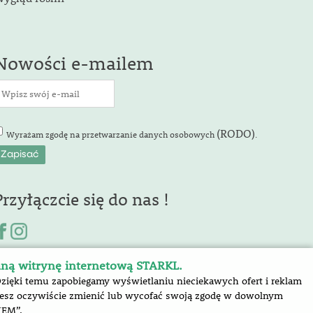
Nowości e-mailem
(RODO)
Wyrażam zgodę na przetwarzanie danych osobowych
.
Przyłączcie się do nas !
aną witrynę internetową STARKL.
Dzięki temu zapobiegamy wyświetlaniu nieciekawych ofert i reklam
ożesz oczywiście zmienić lub wycofać swoją zgodę w dowolnym
IEM”.