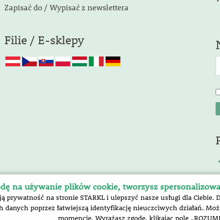
Zapisać do / Wypisać z newslettera
Filie / E-sklepy
dę na używanie plików cookie, tworzysz spersonalizow
prywatność na stronie STARKL i ulepszyć nasze usługi dla Ciebie. 
 danych poprzez łatwiejszą identyfikację nieuczciwych działań. M
momencie. Wyrażasz zgodę, klikając pole „ROZUM