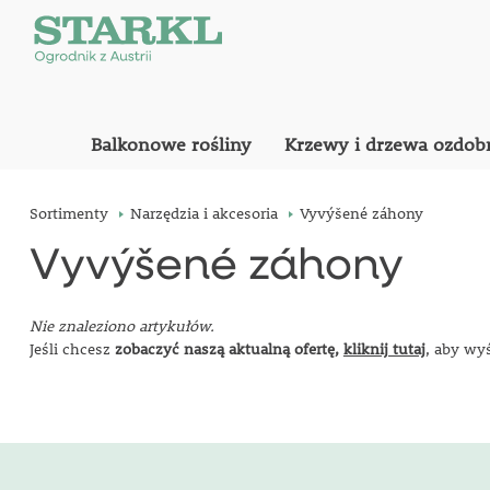
Balkonowe rośliny
Krzewy i drzewa ozdob
Sortimenty
Narzędzia i akcesoria
Vyvýšené záhony
Vyvýšené záhony
Nie znaleziono artykułów.
Jeśli chcesz
zobaczyć naszą aktualną ofertę,
kliknij tutaj
, aby wy