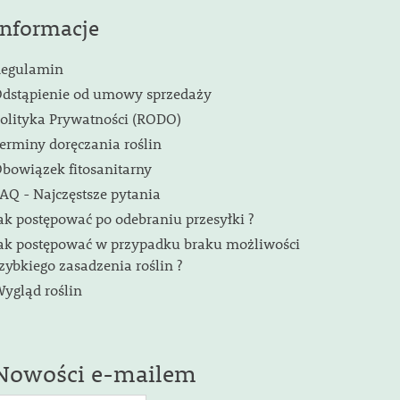
Informacje
egulamin
dstąpienie od umowy sprzedaży
olityka Prywatności (RODO)
erminy doręczania roślin
bowiązek fitosanitarny
AQ - Najczęstsze pytania
ak postępować po odebraniu przesyłki ?
ak postępować w przypadku braku możliwości
zybkiego zasadzenia roślin ?
ygląd roślin
Nowości e-mailem