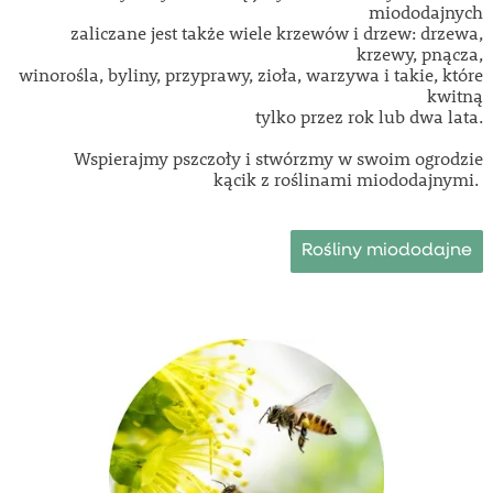
miododajnych
zaliczane jest także wiele krzewów i drzew: drzewa,
krzewy, pnącza,
winorośla, byliny, przyprawy, zioła, warzywa i takie, które
kwitną
tylko przez rok lub dwa lata.
Wspierajmy pszczoły i stwórzmy w swoim ogrodzie
kącik z roślinami miododajnymi.
Rośliny miododajne