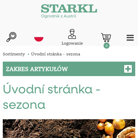
Logowanie
0
Sortimenty
Úvodní stránka - sezona
ZAKRES ARTYKUŁÓW
Úvodní stránka -
sezona