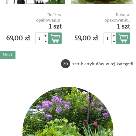
Ilość w
Ilość w
opakowaniu:
opakowaniu:
1 szt
1 szt
+
+
69,00 zł
59,00 zł
-
-
Next
20
sztuk artykułów w tej kategorii