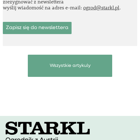
zrezygnować z newslettera
wyślij wiadomość na adres e-mail:
ogrod@starkl.pl
.
Zapisz się do newslettera
Wszystkie artykuly