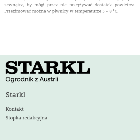
zewnątrz, by mógł przez nie przepływać dostatek powietrza.
Przezimować można w piwnicy w temperaturze 5 - 8 °C.
Starkl
Kontakt
Stopka redakcyjna