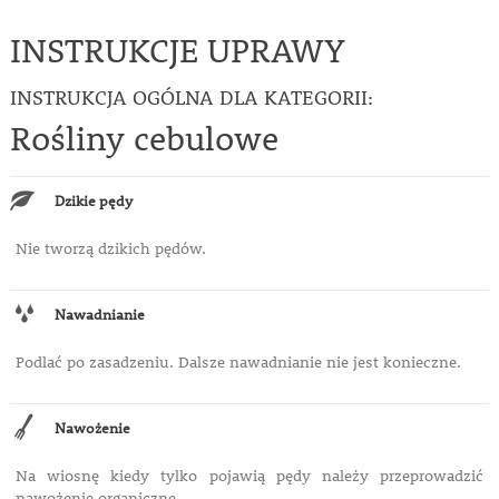
INSTRUKCJE UPRAWY
INSTRUKCJA OGÓLNA DLA KATEGORII:
Rośliny cebulowe
Dzikie pędy
Nie tworzą dzikich pędów.
Nawadnianie
Podlać po zasadzeniu. Dalsze nawadnianie nie jest konieczne.
Nawożenie
Na wiosnę kiedy tylko pojawią pędy należy przeprowadzić
nawożenie organiczne.