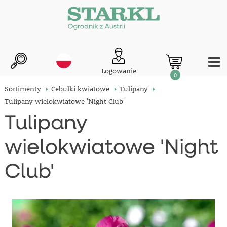
Logowanie
0
Sortimenty
Cebulki kwiatowe
Tulipany
Tulipany wielokwiatowe 'Night Club'
Tulipany
wielokwiatowe 'Night
Club'