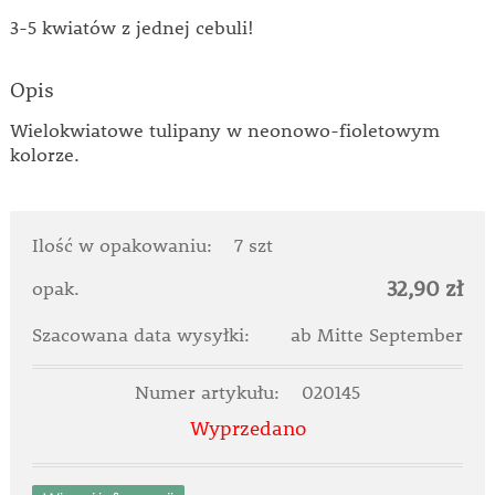
3-5 kwiatów z jednej cebuli!
Opis
Wielokwiatowe tulipany w neonowo-fioletowym
kolorze.
Ilość w opakowaniu:
7 szt
32,90 zł
opak.
Szacowana data wysyłki:
ab Mitte September
Numer artykułu:
020145
Wyprzedano