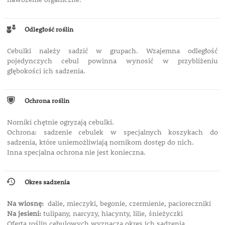
Odległość roślin
Cebulki należy sadzić w grupach. Wzajemna odległość
pojedynczych cebul powinna wynosić w przybliżeniu
głębokości ich sadzenia.
Ochrona roślin
Norniki chętnie ogryzają cebulki.
Ochrona: sadzenie cebulek w specjalnych koszykach do
sadzenia, które uniemożliwiają nornikom dostęp do nich.
Inna specjalna ochrona nie jest konieczna.
Okres sadzenia
Na wiosnę:
dalie, mieczyki, begonie, czermienie, pacioreczniki
Na jesieni:
tulipany, narcyzy, hiacynty, lilie, śnieżyczki
Oferta roślin cebulowych wyznacza okres ich sadzenia.