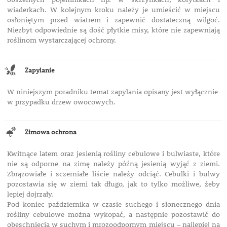
wiaderkach. W kolejnym kroku należy je umieścić w miejscu
osłoniętym przed wiatrem i zapewnić dostateczną wilgoć.
Niezbyt odpowiednie są dość płytkie misy, które nie zapewniają
roślinom wystarczającej ochrony.
Zapylanie
W niniejszym poradniku temat zapylania opisany jest wyłącznie
w przypadku drzew owocowych.
Zimowa ochrona
Kwitnące latem oraz jesienią rośliny cebulowe i bulwiaste, które
nie są odporne na zimę należy późną jesienią wyjąć z ziemi.
Zbrązowiałe i sczerniałe liście należy odciąć. Cebulki i bulwy
pozostawia się w ziemi tak długo, jak to tylko możliwe, żeby
lepiej dojrzały.
Pod koniec października w czasie suchego i słonecznego dnia
rośliny cebulowe można wykopać, a następnie pozostawić do
obeschnięcia w suchym i mrozoodpornym miejscu – najlepiej na