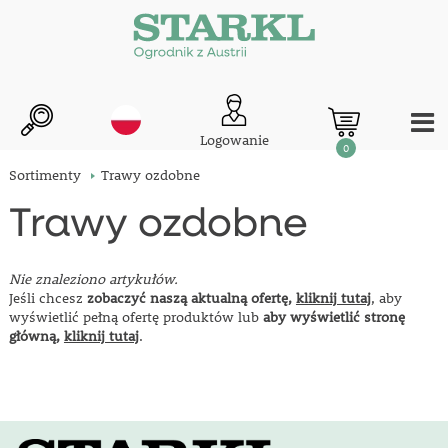
Logowanie
0
Sortimenty
Trawy ozdobne
Trawy ozdobne
Nie znaleziono artykułów.
Jeśli chcesz
zobaczyć naszą aktualną ofertę,
kliknij tutaj
, aby
wyświetlić pełną ofertę produktów lub
aby wyświetlić stronę
główną,
kliknij tutaj
.