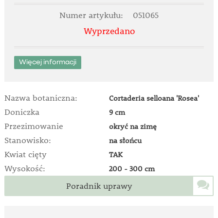
Numer artykułu:
051065
Wyprzedano
Więcej informacji
Nazwa botaniczna:
Cortaderia selloana 'Rosea'
Doniczka
9 cm
Przezimowanie
okryć na zimę
Stanowisko:
na słońcu
Kwiat cięty
TAK
Wysokość:
200 - 300 cm
Poradnik uprawy