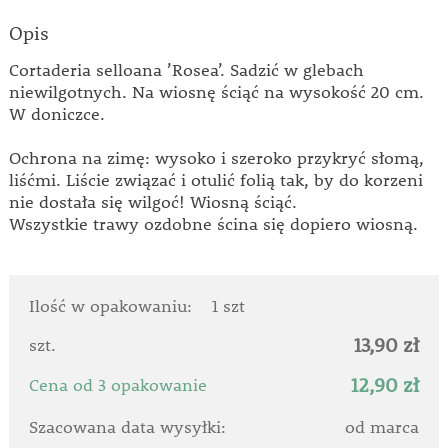
Opis
Cortaderia selloana ’Rosea’. Sadzić w glebach
niewilgotnych. Na wiosnę ściąć na wysokość 20 cm.
W doniczce.
Ochrona na zimę: wysoko i szeroko przykryć słomą,
liśćmi. Liście związać i otulić folią tak, by do korzeni
nie dostała się wilgoć! Wiosną ściąć.
Wszystkie trawy ozdobne ścina się dopiero wiosną.
Ilość w opakowaniu:
1 szt
13,90 zł
szt.
12,90 zł
Cena od 3 opakowanie
Szacowana data wysyłki:
od marca