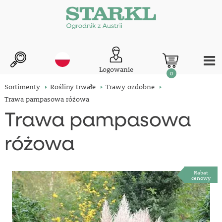
Logowanie
0
Sortimenty
Rośliny trwałe
Trawy ozdobne
Trawa pampasowa różowa
Trawa pampasowa
różowa
Rabat
cenowy