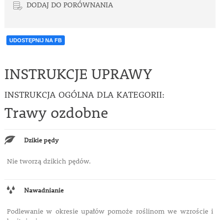
DODAJ DO PORÓWNANIA
UDOSTĘPNIJ NA FB
INSTRUKCJE UPRAWY
INSTRUKCJA OGÓLNA DLA KATEGORII:
Trawy ozdobne
Dzikie pędy
Nie tworzą dzikich pędów.
Nawadnianie
Podlewanie w okresie upałów pomoże roślinom we wzroście i