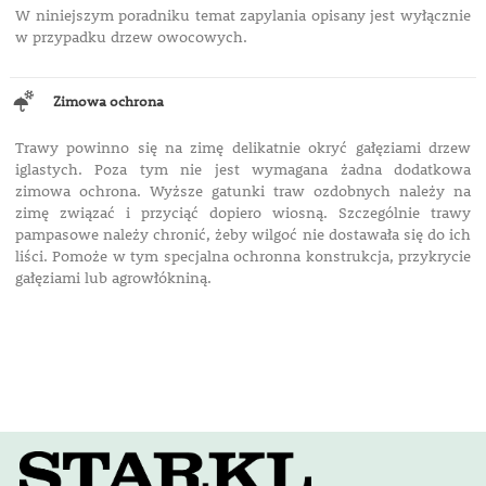
W niniejszym poradniku temat zapylania opisany jest wyłącznie
w przypadku drzew owocowych.
Zimowa ochrona
Trawy powinno się na zimę delikatnie okryć gałęziami drzew
iglastych. Poza tym nie jest wymagana żadna dodatkowa
zimowa ochrona. Wyższe gatunki traw ozdobnych należy na
zimę związać i przyciąć dopiero wiosną. Szczególnie trawy
pampasowe należy chronić, żeby wilgoć nie dostawała się do ich
liści. Pomoże w tym specjalna ochronna konstrukcja, przykrycie
gałęziami lub agrowłókniną.