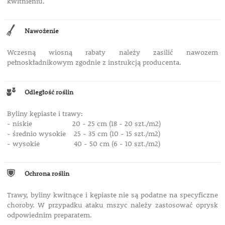
kwitnieniu.
Nawożenie
Wczesną wiosną rabaty należy zasilić nawozem
pełnoskładnikowym zgodnie z instrukcją producenta.
Odległość roślin
Byliny kępiaste i trawy:
- niskie 20 - 25 cm (18 - 20 szt./m2)
- średnio wysokie 25 - 35 cm (10 - 15 szt./m2)
- wysokie 40 - 50 cm (6 - 10 szt./m2)
Ochrona roślin
Trawy, byliny kwitnące i kępiaste nie są podatne na specyficzne
choroby. W przypadku ataku mszyc należy zastosować oprysk
odpowiednim preparatem.