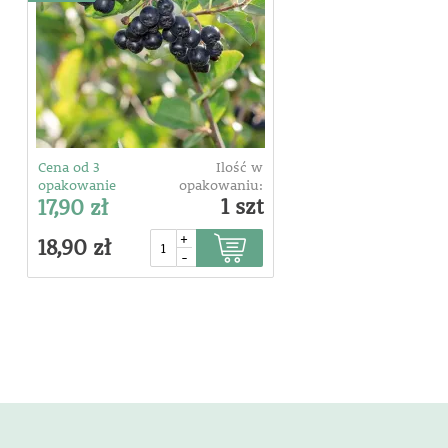
Cena od 3
Ilość w
opakowanie
opakowaniu:
1 szt
17,90 zł
+
18,90 zł
-