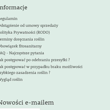
Informacje
egulamin
dstąpienie od umowy sprzedaży
olityka Prywatności (RODO)
erminy doręczania roślin
bowiązek fitosanitarny
AQ - Najczęstsze pytania
ak postępować po odebraniu przesyłki ?
ak postępować w przypadku braku możliwości
zybkiego zasadzenia roślin ?
ygląd roślin
Nowości e-mailem