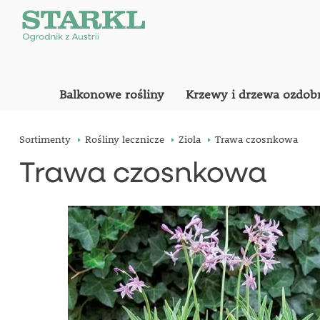
Balkonowe rośliny
Krzewy i drzewa ozdob
Sortimenty
Rośliny lecznicze
Ziola
Trawa czosnkowa
Trawa czosnkowa