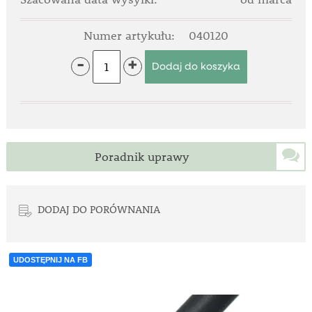
Numer artykułu:
040120
-
+
Poradnik uprawy
DODAJ DO PORÓWNANIA
UDOSTĘPNIJ NA FB