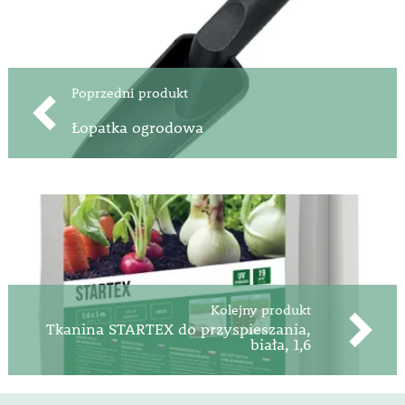
Poprzedni produkt
Łopatka ogrodowa
Kolejny produkt
Tkanina STARTEX do przyspieszania,
biała, 1,6