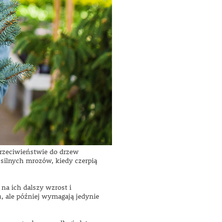
 przeciwieństwie do drzew
e silnych mrozów, kiedy czerpią
na ich dalszy wzrost i
, ale później wymagają jedynie