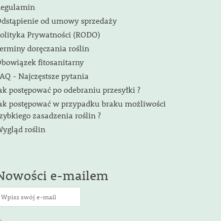
egulamin
dstąpienie od umowy sprzedaży
olityka Prywatności (RODO)
erminy doręczania roślin
bowiązek fitosanitarny
AQ - Najczęstsze pytania
ak postępować po odebraniu przesyłki ?
ak postępować w przypadku braku możliwości
zybkiego zasadzenia roślin ?
ygląd roślin
Nowości e-mailem