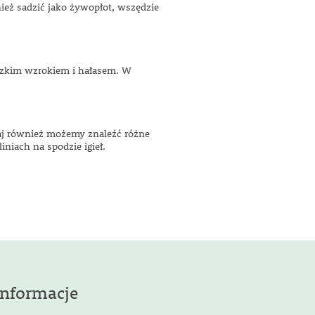
ież sadzić jako żywopłot, wszędzie
udzkim wzrokiem i hałasem. W
utaj również możemy znaleźć różne
iniach na spodzie igieł.
Informacje