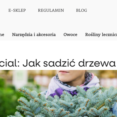
E-SKLEP
REGULAMIN
BLOG
ne
Narzędzia i akcesoria
Owoce
Rośliny lecznic
ial: Jak sadzić drzewa 