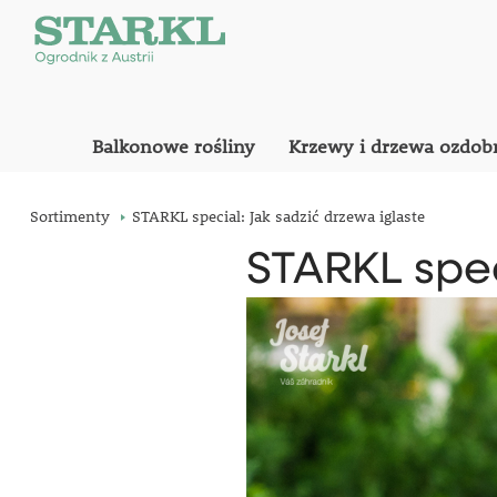
Balkonowe rośliny
Krzewy i drzewa ozdob
Sortimenty
STARKL special: Jak sadzić drzewa iglaste
STARKL spec