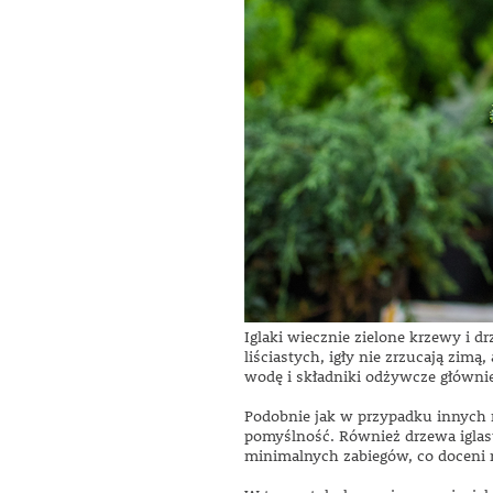
Iglaki wiecznie zielone krzewy i d
liściastych, igły nie zrzucają zim
wodę i składniki odżywcze główni
Podobnie jak w przypadku innych r
pomyślność. Również drzewa iglast
minimalnych zabiegów, co doceni 