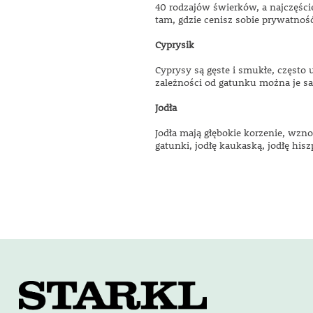
40 rodzajów świerków, a najczęści
tam, gdzie cenisz sobie prywatnoś
Cyprysik
Cyprysy są gęste i smukłe, często
zależności od gatunku można je sa
Jodła
Jodła mają głębokie korzenie, wzno
gatunki, jodłę kaukaską, jodłę his