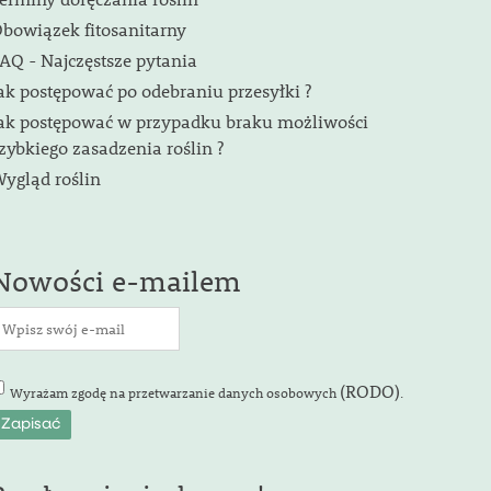
bowiązek fitosanitarny
AQ - Najczęstsze pytania
ak postępować po odebraniu przesyłki ?
ak postępować w przypadku braku możliwości
zybkiego zasadzenia roślin ?
ygląd roślin
Nowości e-mailem
(RODO)
Wyrażam zgodę na przetwarzanie danych osobowych
.