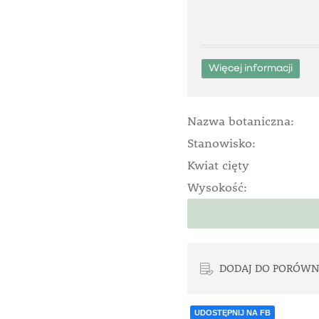
Więcej informacji
Nazwa botaniczna:
Stanowisko:
Kwiat cięty
Wysokość:
DODAJ DO PORÓWN
UDOSTĘPNIJ NA FB