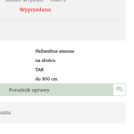
Wyprzedano
Helianthus annuus
na słońcu
TAK
do 300 cm
Poradnik uprawy
ANIA