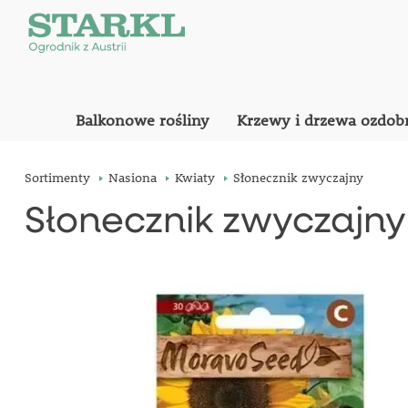
Balkonowe rośliny
Krzewy i drzewa ozdob
Sortimenty
Nasiona
Kwiaty
Słonecznik zwyczajny
Słonecznik zwyczajny