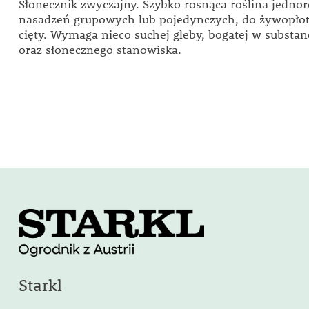
Słonecznik zwyczajny. Szybko rosnąca roślina jedno
nasadzeń grupowych lub pojedynczych, do żywopłot
cięty. Wymaga nieco suchej gleby, bogatej w substan
oraz słonecznego stanowiska.
Starkl