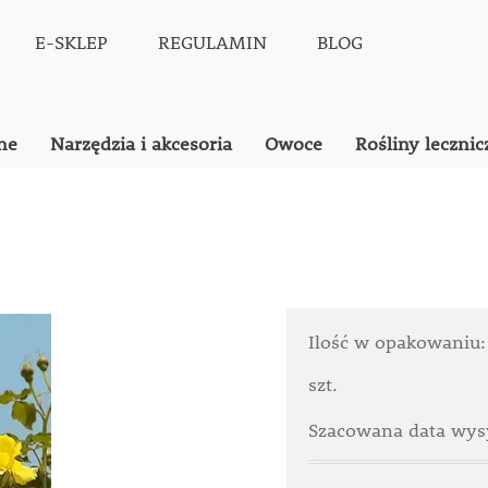
E-SKLEP
REGULAMIN
BLOG
ne
Narzędzia i akcesoria
Owoce
Rośliny lecznic
Ilość w opakowaniu
szt.
Szacowana data wysy