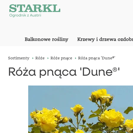
Balkonowe rośliny
Krzewy i drzewa ozdob
Sortimenty
Róże
Róże pnące
Róża pnąca 'Dune®'
Róża pnąca 'Dune®'