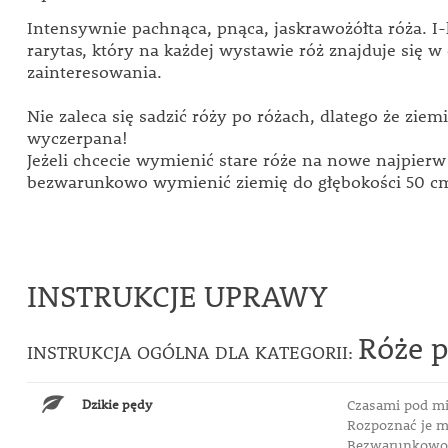
Intensywnie pachnąca, pnąca, jaskrawożółta róża. I
rarytas, który na każdej wystawie róż znajduje się 
zainteresowania.
Nie zaleca się sadzić róży po różach, dlatego że ziemi
wyczerpana!
Jeżeli chcecie wymienić stare róże na nowe najpierw
bezwarunkowo wymienić ziemię do głębokości 50 c
INSTRUKCJE UPRAWY
Róże 
INSTRUKCJA OGÓLNA DLA KATEGORII:
Dzikie pędy
Czasami pod mi
Rozpoznać je m
Bezwarunkowo 