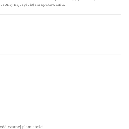
zczonej najczęściej na opakowaniu.
wód czarnej plamistości.