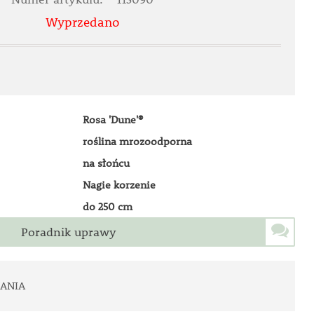
Wyprzedano
Rosa 'Dune'®
roślina mrozoodporna
na słońcu
Nagie korzenie
do 250 cm
Poradnik uprawy
ANIA