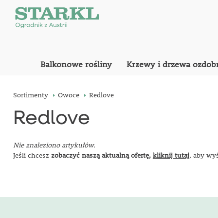
Balkonowe rośliny
Krzewy i drzewa ozdob
Sortimenty
Owoce
Redlove
Redlove
Nie znaleziono artykułów.
Jeśli chcesz
zobaczyć naszą aktualną ofertę,
kliknij tutaj
, aby wy