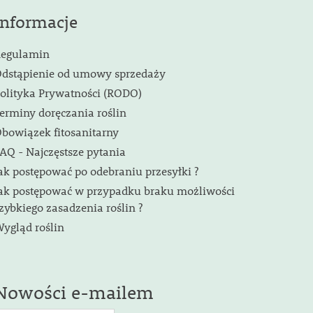
Informacje
egulamin
dstąpienie od umowy sprzedaży
olityka Prywatności (RODO)
erminy doręczania roślin
bowiązek fitosanitarny
AQ - Najczęstsze pytania
ak postępować po odebraniu przesyłki ?
ak postępować w przypadku braku możliwości
zybkiego zasadzenia roślin ?
ygląd roślin
Nowości e-mailem