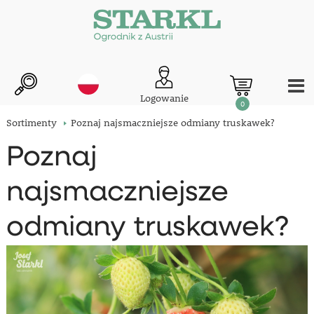
Logowanie
0
Sortimenty
Poznaj najsmaczniejsze odmiany truskawek?
Poznaj
najsmaczniejsze
odmiany truskawek?