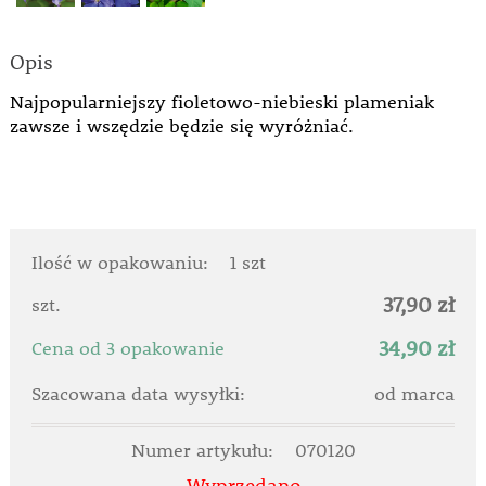
Opis
Najpopularniejszy fioletowo-niebieski plameniak
zawsze i wszędzie będzie się wyróżniać.
Ilość w opakowaniu:
1 szt
37,90 zł
szt.
34,90 zł
Cena od 3 opakowanie
Szacowana data wysyłki:
od marca
Numer artykułu:
070120
Wyprzedano