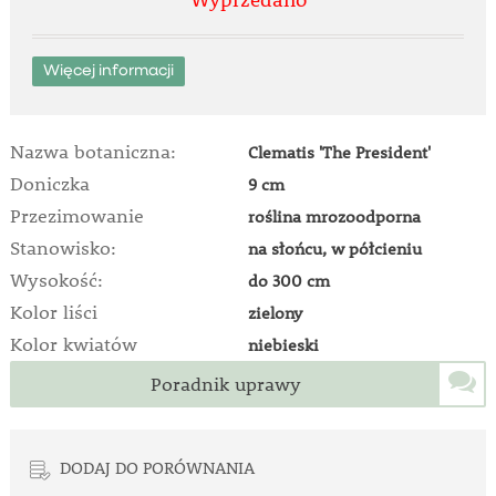
Więcej informacji
Nazwa botaniczna:
Clematis 'The President'
Doniczka
9 cm
Przezimowanie
roślina mrozoodporna
Stanowisko:
na słońcu, w półcieniu
Wysokość:
do 300 cm
Kolor liści
zielony
Kolor kwiatów
niebieski
Poradnik uprawy
DODAJ DO PORÓWNANIA