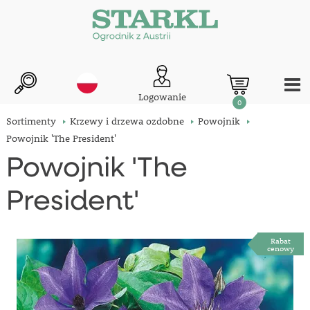
Logowanie
0
Sortimenty
Krzewy i drzewa ozdobne
Powojnik
Powojnik 'The President'
Powojnik 'The
President'
Rabat
cenowy