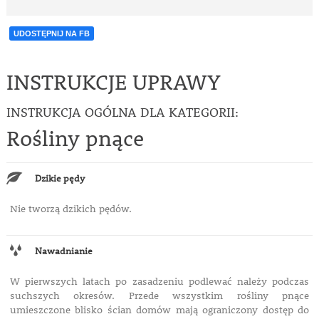
UDOSTĘPNIJ NA FB
INSTRUKCJE UPRAWY
INSTRUKCJA OGÓLNA DLA KATEGORII:
Rośliny pnące
Dzikie pędy
Nie tworzą dzikich pędów.
Nawadnianie
W pierwszych latach po zasadzeniu podlewać należy podczas
suchszych okresów. Przede wszystkim rośliny pnące
umieszczone blisko ścian domów mają ograniczony dostęp do