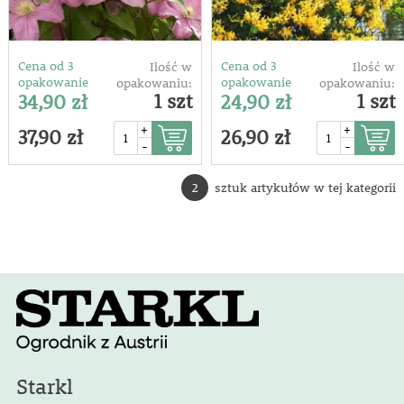
Cena od 3
Cena od 3
Ilość w
Ilość w
opakowanie
opakowanie
opakowaniu:
opakowaniu:
1 szt
1 szt
34,90 zł
24,90 zł
+
+
37,90 zł
26,90 zł
-
-
2
sztuk artykułów w tej kategorii
Starkl