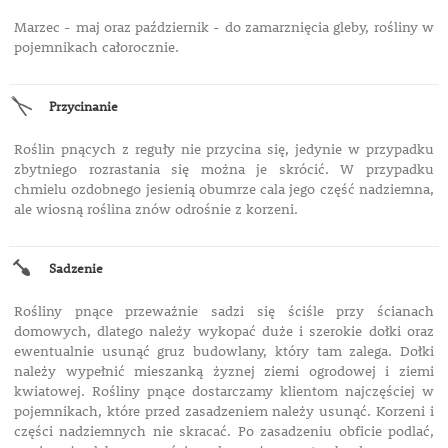
Marzec - maj oraz październik - do zamarznięcia gleby, rośliny w
pojemnikach całorocznie.
Przycinanie
Roślin pnących z reguły nie przycina się, jedynie w przypadku
zbytniego rozrastania się można je skrócić. W przypadku
chmielu ozdobnego jesienią obumrze cala jego część nadziemna,
ale wiosną roślina znów odrośnie z korzeni.
Sadzenie
Rośliny pnące przeważnie sadzi się ściśle przy ścianach
domowych, dlatego należy wykopać duże i szerokie dołki oraz
ewentualnie usunąć gruz budowlany, który tam zalega. Dołki
należy wypełnić mieszanką żyznej ziemi ogrodowej i ziemi
kwiatowej. Rośliny pnące dostarczamy klientom najczęściej w
pojemnikach, które przed zasadzeniem należy usunąć. Korzeni i
części nadziemnych nie skracać. Po zasadzeniu obficie podlać,