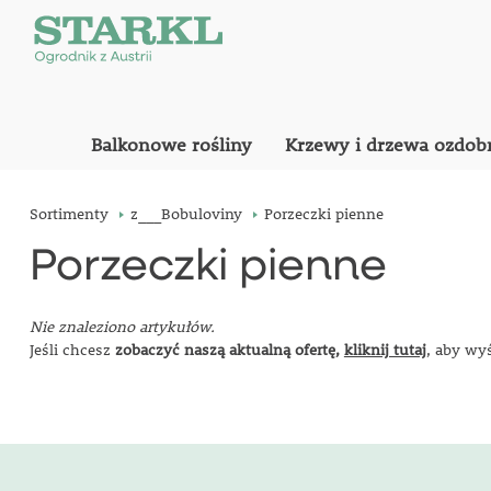
Balkonowe rośliny
Krzewy i drzewa ozdob
Sortimenty
z___Bobuloviny
Porzeczki pienne
Porzeczki pienne
Nie znaleziono artykułów.
Jeśli chcesz
zobaczyć naszą aktualną ofertę,
kliknij tutaj
, aby wy