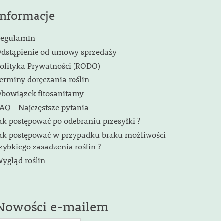
Informacje
egulamin
dstąpienie od umowy sprzedaży
olityka Prywatności (RODO)
erminy doręczania roślin
bowiązek fitosanitarny
AQ - Najczęstsze pytania
ak postępować po odebraniu przesyłki ?
ak postępować w przypadku braku możliwości
zybkiego zasadzenia roślin ?
ygląd roślin
Nowości e-mailem