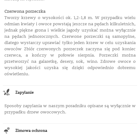
Czerwona porzeczka
Tworzy krzewy o wysokości ok. 1,2-1,8 m. W przypadku wielu
odmian kwiaty i owoce powstają jeszcze na pędach kilkuletnich,
jednak piękne grona i wielkie jagody uzyskać można wyłącznie
na pędach jednorocznych. Czerwone porzeczki są samopylne,
dlatego wystarczy uprawiać tylko jeden krzew w celu uzyskania
owoców Zbiór czerwonych porzeczek zaczyna się pod koniec
czerwca, a kończy w połowie sierpnia. Porzeczki można
przetworzyć na galaretkę, desery, sok, wino. Zdrowe owoce o
wysokiej jakości uzyska się dzięki odpowiednio dobremu
oświetleniu.
Zapylanie
Sposoby zapylania w naszym poradniku opisane są wyłącznie w
przypadku drzew owocowych.
Zimowa ochrona