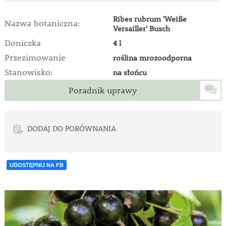
Ribes rubrum 'Weiße
Nazwa botaniczna:
Versailler' Busch
Doniczka
4 l
Przezimowanie
roślina mrozoodporna
Stanowisko:
na słońcu
Poradnik uprawy
DODAJ DO PORÓWNANIA
UDOSTĘPNIJ NA FB