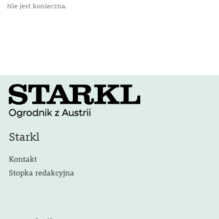
Nie jest konieczna.
Starkl
Kontakt
Stopka redakcyjna