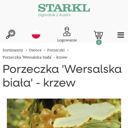
Logowanie
0
Sortimenty
Owoce
Porzeczki
Porzeczka 'Wersalska biała' - krzew
Porzeczka 'Wersalska
biała' - krzew