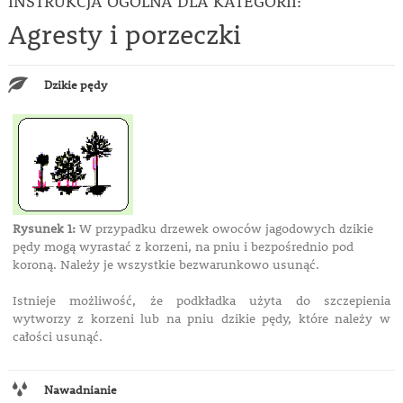
INSTRUKCJA OGÓLNA DLA KATEGORII:
Agresty i porzeczki
Dzikie pędy
Rysunek 1:
W przypadku drzewek owoców jagodowych dzikie
pędy mogą wyrastać z korzeni, na pniu i bezpośrednio pod
koroną. Należy je wszystkie bezwarunkowo usunąć.
Istnieje możliwość, że podkładka użyta do szczepienia
wytworzy z korzeni lub na pniu dzikie pędy, które należy w
całości usunąć.
Nawadnianie