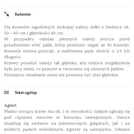
Sadzenie
Dla krzewów jagodowych wykopać należy dołki o średnicy ok.
50 – 60 cm i głębokości 40 cm.
W przypadku odmian piennych należy jeszcze przed
posadzeniem wbić palik, który powinien sięgać aż do koronki.
Korzenie można przyciąć, a nadziemne pędy skrócić o 1/3 ich
długości.
Krzewy posadzić należy tak głęboko, aby miejsce rozgałęzienia
było przy ziemi, co pomoże w tworzeniu się ziemnych pędów.
Późniejsze obrabianie ziemi nie powinno być zbyt głębokie.
Tekst ogólny
Agrest
Płasko rosnący krzew ma ok. 1 m wysokości. Gałęzie uginają się
pod ciężarem owoców w kierunku zewnętrznym. Owoce
znajdują się zarówno na jednorocznych gałązkach, jak i na
krótkich pędach wieloletnich. Agresty są samopylne. Zebrane