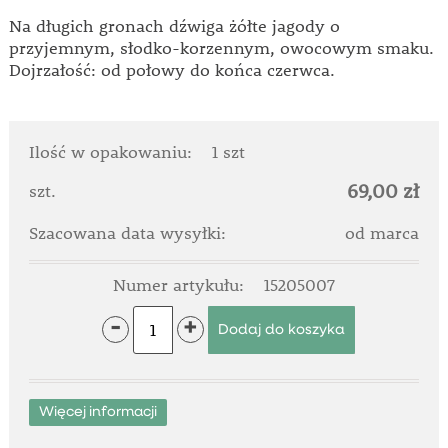
Na długich gronach dźwiga żółte jagody o
przyjemnym, słodko-korzennym, owocowym smaku.
Dojrzałość: od połowy do końca czerwca.
Ilość w opakowaniu:
1 szt
69,00 zł
szt.
Szacowana data wysyłki:
od marca
Numer artykułu:
15205007
-
+
Więcej informacji