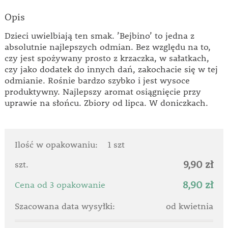
Opis
Dzieci uwielbiają ten smak. ’Bejbino’ to jedna z
absolutnie najlepszych odmian. Bez względu na to,
czy jest spożywany prosto z krzaczka, w sałatkach,
czy jako dodatek do innych dań, zakochacie się w tej
odmianie. Rośnie bardzo szybko i jest wysoce
produktywny. Najlepszy aromat osiągnięcie przy
uprawie na słońcu. Zbiory od lipca. W doniczkach.
Ilość w opakowaniu:
1 szt
9,90 zł
szt.
8,90 zł
Cena od 3 opakowanie
Szacowana data wysyłki:
od kwietnia