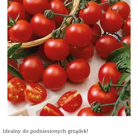
Idealny do podniesionych grządek!