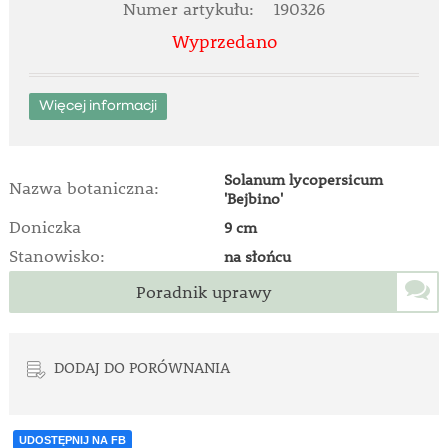
Numer artykułu:
190326
Wyprzedano
Więcej informacji
Solanum lycopersicum
Nazwa botaniczna:
'Bejbino'
Doniczka
9 cm
Stanowisko:
na słońcu
Poradnik uprawy
DODAJ DO PORÓWNANIA
UDOSTĘPNIJ NA FB