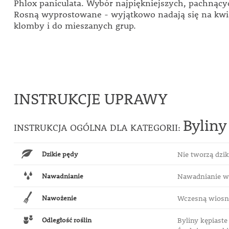
Phlox paniculata. Wybór najpiękniejszych, pachnąc
Rosną wyprostowane - wyjątkowo nadają się na kwia
klomby i do mieszanych grup.
INSTRUKCJE UPRAWY
Byliny
INSTRUKCJA OGÓLNA DLA KATEGORII:
Dzikie pędy
Nie tworzą dzi
Nawadnianie
Nawadnianie w 
Nawożenie
Wczesną wiosną
Odległość roślin
Byliny kępiaste