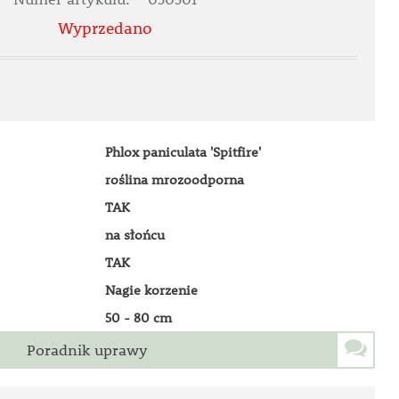
Wyprzedano
Phlox paniculata 'Spitfire'
roślina mrozoodporna
TAK
na słońcu
TAK
Nagie korzenie
50 - 80 cm
Poradnik uprawy