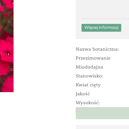
Więcej informacji
Nazwa botaniczna:
Przezimowanie
Miododajna
Stanowisko:
Kwiat cięty
Jakość
Wysokość: