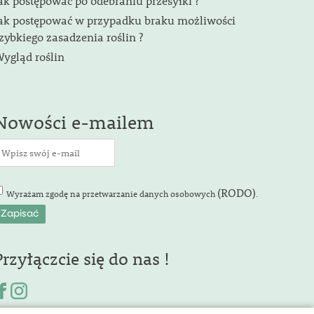
ak postępować po odebraniu przesyłki ?
ak postępować w przypadku braku możliwości
zybkiego zasadzenia roślin ?
ygląd roślin
Nowości e-mailem
(RODO)
Wyrażam zgodę na przetwarzanie danych osobowych
.
Przyłączcie się do nas !