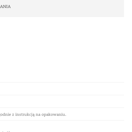
ANIA
dnie z instrukcją na opakowaniu.