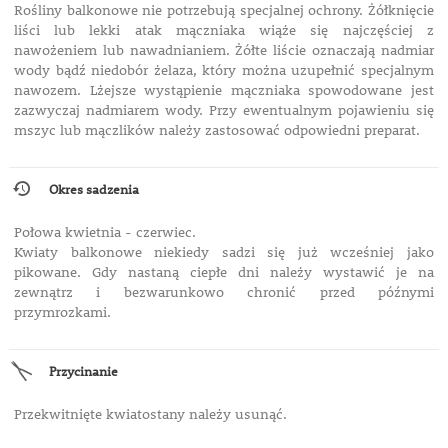
Rośliny balkonowe nie potrzebują specjalnej ochrony. Żółknięcie
liści lub lekki atak mączniaka wiąże się najczęściej z
nawożeniem lub nawadnianiem. Żółte liście oznaczają nadmiar
wody bądź niedobór żelaza, który można uzupełnić specjalnym
nawozem. Lżejsze wystąpienie mączniaka spowodowane jest
zazwyczaj nadmiarem wody. Przy ewentualnym pojawieniu się
mszyc lub mączlików należy zastosować odpowiedni preparat.
Okres sadzenia
Połowa kwietnia - czerwiec.
Kwiaty balkonowe niekiedy sadzi się już wcześniej jako
pikowane. Gdy nastaną ciepłe dni należy wystawić je na
zewnątrz i bezwarunkowo chronić przed późnymi
przymrozkami.
Przycinanie
Przekwitnięte kwiatostany należy usunąć.