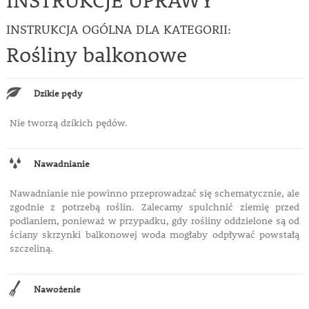
INSTRUKCJE UPRAWY
INSTRUKCJA OGÓLNA DLA KATEGORII:
Rośliny balkonowe
Dzikie pędy
Nie tworzą dzikich pędów.
Nawadnianie
Nawadnianie nie powinno przeprowadzać się schematycznie, ale
zgodnie z potrzebą roślin. Zalecamy spulchnić ziemię przed
podlaniem, ponieważ w przypadku, gdy rośliny oddzielone są od
ściany skrzynki balkonowej woda mogłaby odpływać powstałą
szczeliną.
Nawożenie