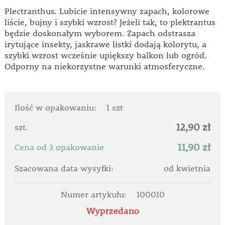
Plectranthus. Lubicie intensywny zapach, kolorowe
liście, bujny i szybki wzrost? Jeżeli tak, to plektrantus
będzie doskonałym wyborem. Zapach odstrasza
irytujące insekty, jaskrawe listki dodają kolorytu, a
szybki wzrost wcześnie upiększy balkon lub ogród.
Odporny na niekorzystne warunki atmosferyczne.
Ilość w opakowaniu:
1 szt
12,90 zł
szt.
11,90 zł
Cena od 3 opakowanie
Szacowana data wysyłki:
od kwietnia
Numer artykułu:
100010
Wyprzedano