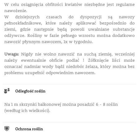
W celu osiągnięcia obfitości kwiatów niezbędne jest regularne
nawożenie.
W dzisiejszych czasach do dyspozycji są nawozy
pełnoskładnikowe, które należy aplikować bezpośrednio do
ziemi, gdzie następnie będą powoli uwalniane substancje
odżywcze. Rośliny w fazie pełnego wzrostu można dodatkowo
nawozić płynnym nawozem, 1x w tygodniu.
Uwaga:
Nigdy nie wolno nawozić na suchą ziemię, wcześniej
należy ewentualnie obficie podlać ! Żółknięcie liści może
oznaczać nadmiar wody bądź niedobór żelaza, który można bez
problemu uzupełnić odpowiednim nawozem.
Odległość roślin
Na 1 m skrzynki balkonowej można posadzić 6 - 8 roślin
(według ich wielkości).
Ochrona roślin