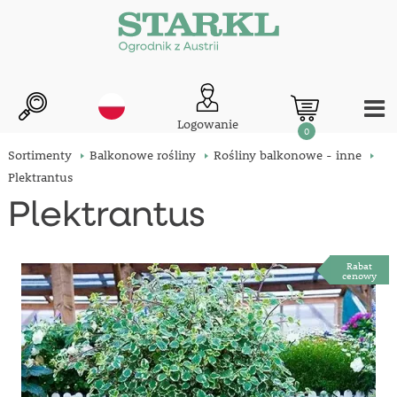
Logowanie
0
Sortimenty
Balkonowe rośliny
Rośliny balkonowe - inne
Plektrantus
Plektrantus
Rabat
cenowy