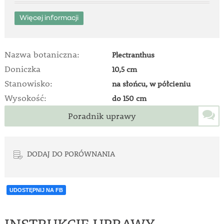
Więcej informacji
Nazwa botaniczna:
Plectranthus
Doniczka
10,5 cm
Stanowisko:
na słońcu, w półcieniu
Wysokość:
do 150 cm
Poradnik uprawy
DODAJ DO PORÓWNANIA
UDOSTĘPNIJ NA FB