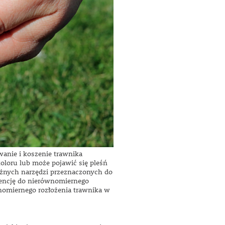
wanie i koszenie trawnika
koloru lub może pojawić się pleśń
óżnych narzędzi przeznaczonych do
dencję do nierównomiernego
omiernego rozłożenia trawnika w