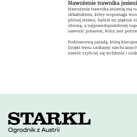
Nawożenie trawnika jesien
Nawożenie trawnika jesienią ma n
składnikiem, który wspomaga wzros
późnej jesieni, będzie on pięknie 
obroną, a najprawdopodobniej nap
nawozić potasem, który jest potrz
Podstawową zasadą, którą kierujem
Dzięki temu unikamy niechcianyc
nawóz szybciej się wchłonie i un