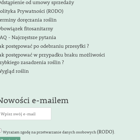
dstąpienie od umowy sprzedaży
olityka Prywatności (RODO)
erminy doręczania roślin
bowiązek fitosanitarny
AQ - Najczęstsze pytania
ak postępować po odebraniu przesyłki ?
ak postępować w przypadku braku możliwości
zybkiego zasadzenia roślin ?
ygląd roślin
Nowości e-mailem
(RODO)
Wyrażam zgodę na przetwarzanie danych osobowych
.