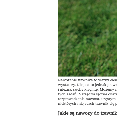
Nawożenie trawnika to ważny eleme
wystarczy. Nie jest to jednak praw
śnieżna, suche kręgi itp. Możemy
tych zadań. Narzędzia ręczne okaz
rozprowadzania nawozu. Częstym 
niektórych miejscach trawnik się p
Jakie są nawozy do trawni