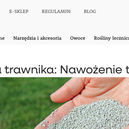
E-SKLEP
REGULAMIN
BLOG
ne
Narzędzia i akcesoria
Owoce
Rośliny lecznic
a trawnika: Nawożenie 