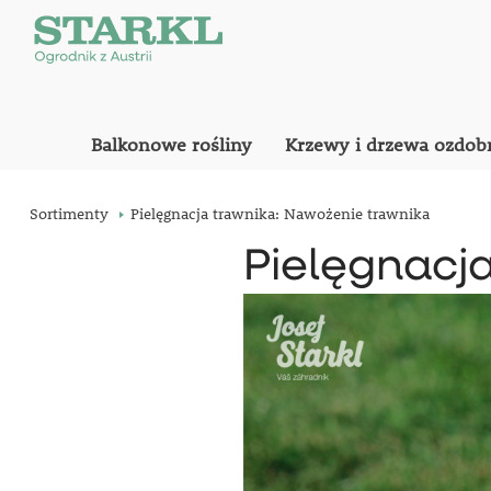
Balkonowe rośliny
Krzewy i drzewa ozdob
Sortimenty
Pielęgnacja trawnika: Nawożenie trawnika
Pielęgnacj