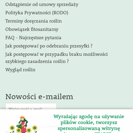
Odstąpienie od umowy sprzedaży
Polityka Prywatności (RODO)
Terminy doręczania roślin
Obowiązek fitosanitarny
FAQ - Najczęstsze pytania
Jak postępować po odebraniu przesyłki ?
Jak postępować w przypadku braku możliwości
szybkiego zasadzenia roślin ?
Wygląd roślin
Nowości e-mailem
Wyrażając zgodę na używanie
plików cookie, tworzysz
(RODO)
Wyrażam zgodę na przetwarzanie danych osobowych
.
spersonalizowaną witrynę