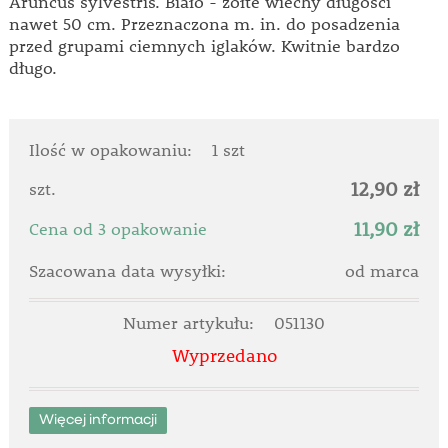
Aruncus sylvestris. Biało - żółte wiechy długości
nawet 50 cm. Przeznaczona m. in. do posadzenia
przed grupami ciemnych iglaków. Kwitnie bardzo
długo.
Ilość w opakowaniu:
1 szt
12,90 zł
szt.
11,90 zł
Cena od 3 opakowanie
Szacowana data wysyłki:
od marca
Numer artykułu:
051130
Wyprzedano
Więcej informacji