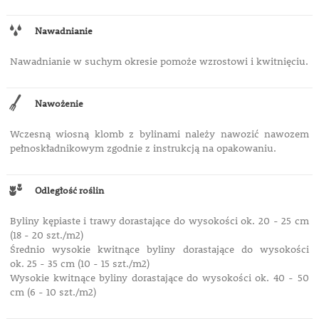
Nawadnianie
Nawadnianie w suchym okresie pomoże wzrostowi i kwitnięciu.
Nawożenie
Wczesną wiosną klomb z bylinami należy nawozić nawozem
pełnoskładnikowym zgodnie z instrukcją na opakowaniu.
Odległość roślin
Byliny kępiaste i trawy dorastające do wysokości ok. 20 - 25 cm
(18 - 20 szt./m2)
Średnio wysokie kwitnące byliny dorastające do wysokości
ok. 25 - 35 cm (10 - 15 szt./m2)
Wysokie kwitnące byliny dorastające do wysokości ok. 40 - 50
cm (6 - 10 szt./m2)