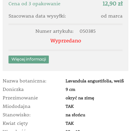
12,90 zł
Cena od 3 opakowanie
Szacowana data wysyłki:
od marca
Numer artykułu:
050385
Wyprzedano
Więcej informacji
Nazwa botaniczna:
Lavandula angustifolia, weiß
Doniczka
9 cm
Przezimowanie
okryć na zimę
Miododajna
TAK
Stanowisko:
na słońcu
Kwiat cięty
TAK