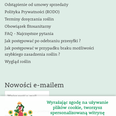
Odstąpienie od umowy sprzedaży
Polityka Prywatności (RODO)
Terminy doręczania roślin
Obowiązek fitosanitarny
FAQ - Najczęstsze pytania
Jak postępować po odebraniu przesyłki ?
Jak postępować w przypadku braku możliwości
szybkiego zasadzenia roślin ?
Wygląd roślin
Nowości e-mailem
Wyrażając zgodę na używanie
plików cookie, tworzysz
(RODO)
Wyrażam zgodę na przetwarzanie danych osobowych
.
spersonalizowaną witrynę