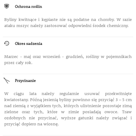
Ochrona roślin
Byliny kwitnące i kępiaste nie są podatne na choroby. W razie
ataku mszyc należy zastosować odpowiedni środek chemiczny.
Okres sadzenia
Marzec - maj oraz wrzesień - grudzień, rośliny w pojemnikach
przez cały rok.
Przycinanie
W ciągu lata należy regularnie usuwać przekwitnięte
kwiatostany. Późną jesienią byliny powinno się przyciąć 3 – 5 cm
nad ziemią z wyjątkiem tych, których ulistnienie pozostaje zimą
zielone oraz tych, które w zimie posiadają owoce. Traw
ozdobnych nie przycinać, wyższe gatunki należy związać i
przyciąć dopiero na wiosnę.