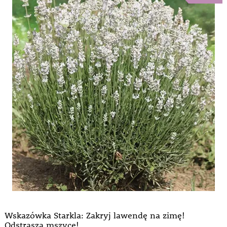
Wskazówka Starkla: Zakryj lawendę na zimę!
Odstrasza mszyce!