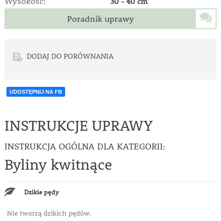
Wysokość:
30 - 40 cm
Poradnik uprawy
DODAJ DO PORÓWNANIA
UDOSTĘPNIJ NA FB
INSTRUKCJE UPRAWY
INSTRUKCJA OGÓLNA DLA KATEGORII:
Byliny kwitnące
Dzikie pędy
Nie tworzą dzikich pędów.