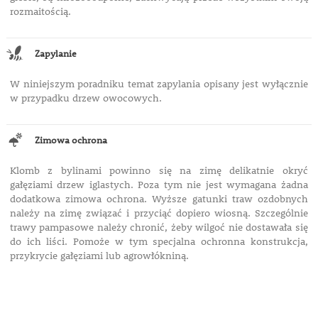
rozmaitością.
Zapylanie
W niniejszym poradniku temat zapylania opisany jest wyłącznie
w przypadku drzew owocowych.
Zimowa ochrona
Klomb z bylinami powinno się na zimę delikatnie okryć
gałęziami drzew iglastych. Poza tym nie jest wymagana żadna
dodatkowa zimowa ochrona. Wyższe gatunki traw ozdobnych
należy na zimę związać i przyciąć dopiero wiosną. Szczególnie
trawy pampasowe należy chronić, żeby wilgoć nie dostawała się
do ich liści. Pomoże w tym specjalna ochronna konstrukcja,
przykrycie gałęziami lub agrowłókniną.