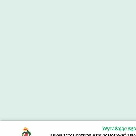
Wyrażając zgo
Twoja zgoda pozwoli nam dostosować Twoją 