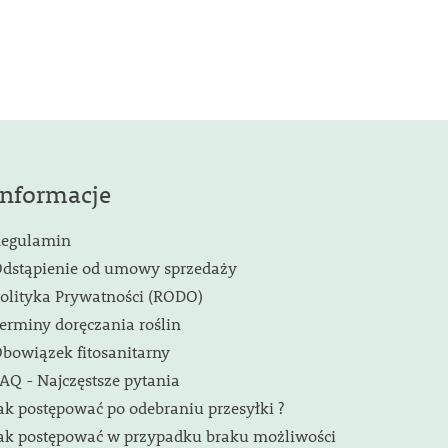
Informacje
egulamin
dstąpienie od umowy sprzedaży
olityka Prywatności (RODO)
erminy doręczania roślin
bowiązek fitosanitarny
AQ - Najczęstsze pytania
ak postępować po odebraniu przesyłki ?
ak postępować w przypadku braku możliwości