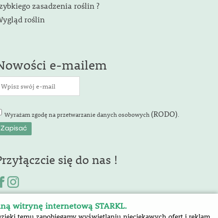
zybkiego zasadzenia roślin ?
ygląd roślin
Nowości e-mailem
(RODO)
Wyrażam zgodę na przetwarzanie danych osobowych
.
Przyłączcie się do nas !
aną witrynę internetową STARKL.
Dzięki temu zapobiegamy wyświetlaniu nieciekawych ofert i reklam