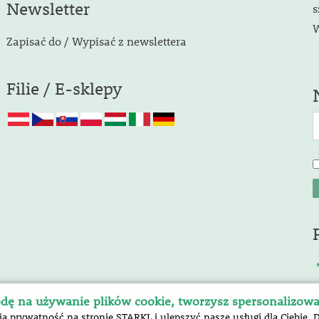
Newsletter
s
W
Zapisać do / Wypisać z newslettera
Filie / E-sklepy
dę na używanie plików cookie, tworzysz spersonalizow
prywatność na stronie STARKL i ulepszyć nasze usługi dla Ciebie. 