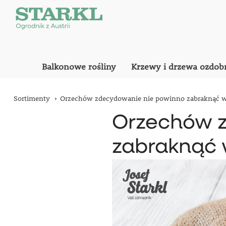
Balkonowe rośliny
Krzewy i drzewa ozdob
Sortimenty
Orzechów zdecydowanie nie powinno zabraknąć w T
Orzechów z
zabraknąć w