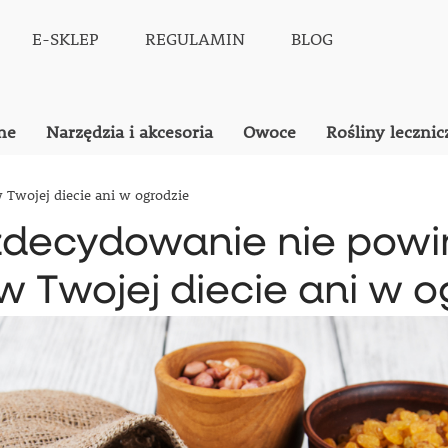
E-SKLEP
REGULAMIN
BLOG
ne
Narzędzia i akcesoria
Owoce
Rośliny lecznic
wojej diecie ani w ogrodzie
decydowanie nie powi
 Twojej diecie ani w o