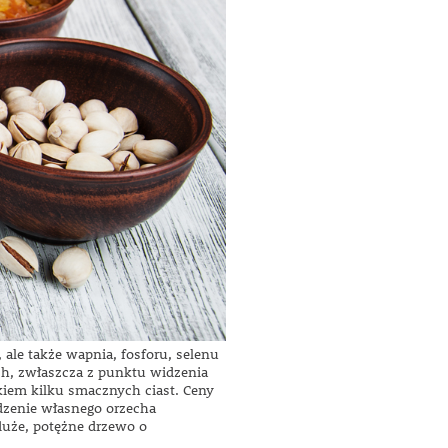
le także wapnia, fosforu, selenu
h, zwłaszcza z punktu widzenia
kiem kilku smacznych ciast. Ceny
adzenie własnego orzecha
 duże, potężne drzewo o