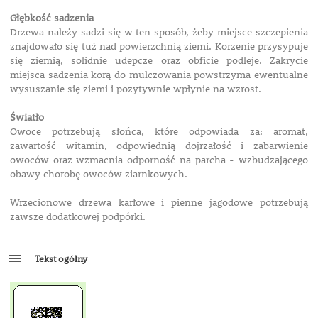
Głębkość sadzenia
Drzewa należy sadzi się w ten sposób, żeby miejsce szczepienia
znajdowało się tuż nad powierzchnią ziemi. Korzenie przysypuje
się ziemią, solidnie udepcze oraz obficie podleje. Zakrycie
miejsca sadzenia korą do mulczowania powstrzyma ewentualne
wysuszanie się ziemi i pozytywnie wpłynie na wzrost.
Światło
Owoce potrzebują słońca, które odpowiada za: aromat,
zawartość witamin, odpowiednią dojrzałość i zabarwienie
owoców oraz wzmacnia odporność na parcha - wzbudzającego
obawy chorobę owoców ziarnkowych.
Wrzecionowe drzewa karłowe i pienne jagodowe potrzebują
zawsze dodatkowej podpórki.
Tekst ogólny