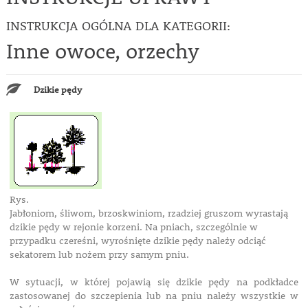
INSTRUKCJA OGÓLNA DLA KATEGORII:
Inne owoce, orzechy
Dzikie pędy
Rys.
Jabłoniom, śliwom, brzoskwiniom, rzadziej gruszom wyrastają
dzikie pędy w rejonie korzeni. Na pniach, szczególnie w
przypadku czereśni, wyrośnięte dzikie pędy należy odciąć
sekatorem lub nożem przy samym pniu.
W sytuacji, w której pojawią się dzikie pędy na podkładce
zastosowanej do szczepienia lub na pniu należy wszystkie w