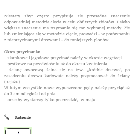
Niestety zbyt często przypisuje się przesadne znaczenie
odpowiedniej metodzie cięcia w celu obfitszych zbiorów. Daleko
większe znaczenie ma trzymanie się raz wybranej metody. Złe
lub zmieniające się w metodzie cięcie, prowadzi - w porównaniu
z nieprzycinanymi drzewami – do mniejszych plonów.
Okres przycinania:
- ziarnkowe i jagodowe przycinać należy w okresie wegetacji
- pestkowe na przedwiośniu aż do okresu kwitnienia
- ścianę owocową ścina się na tzw. „krótkie drzewo“, po
zasadzeniu drzewa karłowate należy przymocować do ściany
(trejażu)
W lutym wszystkie nowe wypuszczone pędy należy przyciąć aż
do 3 cm odległości od pnia.
- orzechy wystarczy tylko przerzedzić, w maju.
Sadzenie