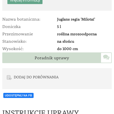
Więcej informacji
Nazwa botaniczna:
Juglans regia 'Milotai'
Doniczka
5 l
Przezimowanie
roślina mrozoodporna
Stanowisko:
na słońcu
Wysokość:
do 1000 cm
Poradnik uprawy
DODAJ DO PORÓWNANIA
UDOSTĘPNIJ NA FB
INSTRUKCJE UPRAWY