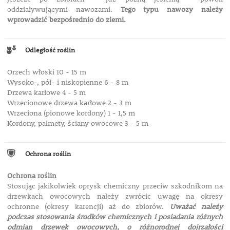
oddziaływującymi nawozami.
Tego typu nawozy należy
wprowadzić bezpośrednio do ziemi.
Odległość roślin
Orzech włoski 10 - 15 m
Wysoko-, pół- i niskopienne 6 - 8 m
Drzewa karłowe 4 - 5 m
Wrzecionowe drzewa karłowe 2 - 3 m
Wrzeciona (pionowe kordony) 1 - 1,5 m
Kordony, palmety, ściany owocowe 3 - 5 m
Ochrona roślin
Ochrona roślin
Stosując jakikolwiek oprysk chemiczny przeciw szkodnikom na
drzewkach owocowych należy zwrócic uwagę na okresy
ochronne (okresy karencji) aż do zbiorów.
Uważać należy
podczas stosowania środków chemicznych i posiadania różnych
odmian drzewek owocowych, o różnorodnej dojrzałości