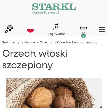
Logowanie
0
Sortimenty
Owoce
Orzechy
Orzech włoski szczepiony
Orzech włoski
szczepiony